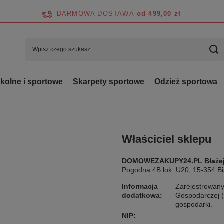
DARMOWA DOSTAWA
od 499,00 zł
zkolne i sportowe
Skarpety sportowe
Odzież sportowa
Właściciel sklepu
DOMOWEZAKUPY24.PL Błażej
Pogodna 4B lok. U20, 15-354 B
Informacja
Zarejestrowany 
dodatkowa:
Gospodarczej (
gospodarki.
NIP: