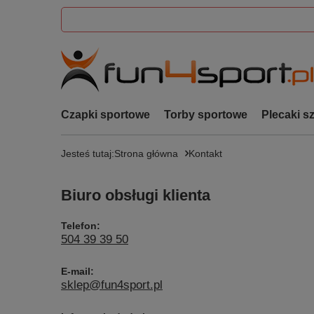
Czapki sportowe
Torby sportowe
Plecaki s
Jesteś tutaj:
Strona główna
Kontakt
Biuro obsługi klienta
Telefon:
504 39 39 50
E-mail:
sklep@fun4sport.pl