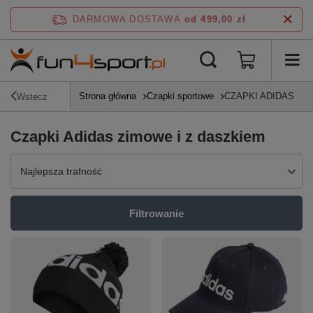
DARMOWA DOSTAWA
od 499,00 zł
Strona główna
Czapki sportowe
CZAPKI ADIDAS
Wstecz
Czapki Adidas zimowe i z daszkiem
Zmień sortowanie
Najlepsza trafność
Filtrowanie