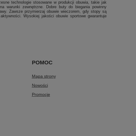
esne technologie stosowane w produkcji obuwia, takie jak
 na warunki zewnętrzne. Dobre buty do biegania powinny
stawy. Zawsze przymierzaj obuwie wieczorem, gdy stopy są
aktywności. Wysokiej jakości obuwie sportowe gwarantuje
POMOC
Mapa strony
Nowości
Promocje