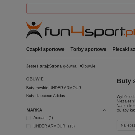
Czapki sportowe
Torby sportowe
Plecaki s
Jesteś tutaj:
Strona główna
Obuwie
OBUWIE
Buty 
Buty męskie UNDER ARMOUR
Buty dziecięce Adidas
Wybór odp
Niezależni
Nasza kol
MARKA
to, aby ka
Adidas
1
Zmień s
Najlepsz
UNDER ARMOUR
13