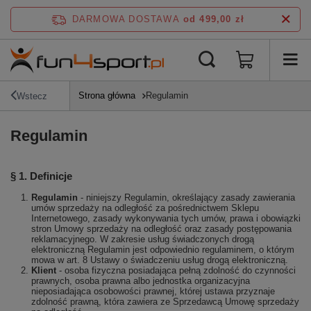
DARMOWA DOSTAWA
od 499,00 zł
Strona główna
Regulamin
Wstecz
Regulamin
§ 1. Definicje
Regulamin
- niniejszy Regulamin, określający zasady zawierania
umów sprzedaży na odległość za pośrednictwem Sklepu
Internetowego, zasady wykonywania tych umów, prawa i obowiązki
stron Umowy sprzedaży na odległość oraz zasady postępowania
reklamacyjnego. W zakresie usług świadczonych drogą
elektroniczną Regulamin jest odpowiednio regulaminem, o którym
mowa w art. 8 Ustawy o świadczeniu usług drogą elektroniczną.
Klient
- osoba fizyczna posiadająca pełną zdolność do czynności
prawnych, osoba prawna albo jednostka organizacyjna
nieposiadająca osobowości prawnej, której ustawa przyznaje
zdolność prawną, która zawiera ze Sprzedawcą Umowę sprzedaży