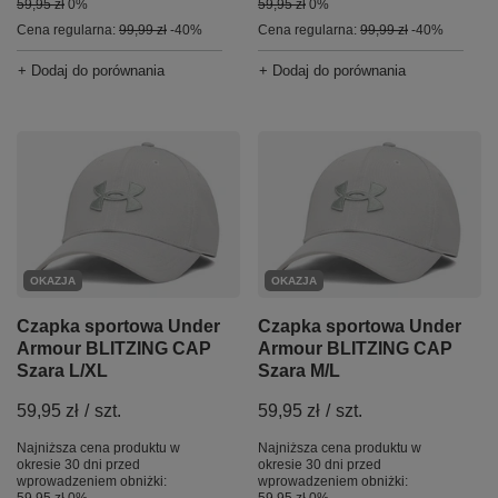
59,95 zł
0%
59,95 zł
0%
Cena regularna:
99,99 zł
-40%
Cena regularna:
99,99 zł
-40%
+ Dodaj do porównania
+ Dodaj do porównania
OKAZJA
OKAZJA
Czapka sportowa Under
Czapka sportowa Under
Armour BLITZING CAP
Armour BLITZING CAP
Szara L/XL
Szara M/L
59,95 zł
/
szt.
59,95 zł
/
szt.
Najniższa cena produktu w
Najniższa cena produktu w
okresie 30 dni przed
okresie 30 dni przed
wprowadzeniem obniżki:
wprowadzeniem obniżki:
59,95 zł
0%
59,95 zł
0%