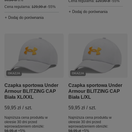
Cena regularna:
129,99 zł
-55%
Cena regularna:
129,99 zł
-55%
+ Dodaj do porównania
+ Dodaj do porównania
OKAZJA
OKAZJA
Czapka sportowa Under
Czapka sportowa Under
Armour BLITZING CAP
Armour BLITZING CAP
Biała XL/XXL
Biała L/XL
59,95 zł
/
szt.
59,95 zł
/
szt.
Najniższa cena produktu w
Najniższa cena produktu w
okresie 30 dni przed
okresie 30 dni przed
wprowadzeniem obniżki:
wprowadzeniem obniżki:
56,95 zł
+5%
56,95 zł
+5%