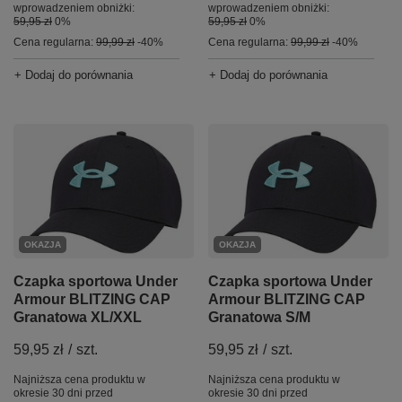
wprowadzeniem obniżki:
wprowadzeniem obniżki:
59,95 zł
0%
59,95 zł
0%
Cena regularna:
99,99 zł
-40%
Cena regularna:
99,99 zł
-40%
+ Dodaj do porównania
+ Dodaj do porównania
OKAZJA
OKAZJA
Czapka sportowa Under
Czapka sportowa Under
Armour BLITZING CAP
Armour BLITZING CAP
Granatowa XL/XXL
Granatowa S/M
59,95 zł
/
szt.
59,95 zł
/
szt.
Najniższa cena produktu w
Najniższa cena produktu w
okresie 30 dni przed
okresie 30 dni przed