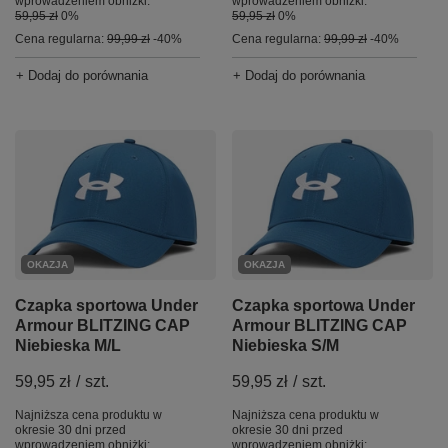
wprowadzeniem obniżki:
wprowadzeniem obniżki:
59,95 zł
0%
59,95 zł
0%
Cena regularna:
99,99 zł
-40%
Cena regularna:
99,99 zł
-40%
+ Dodaj do porównania
+ Dodaj do porównania
OKAZJA
OKAZJA
Czapka sportowa Under
Czapka sportowa Under
Armour BLITZING CAP
Armour BLITZING CAP
Niebieska M/L
Niebieska S/M
59,95 zł
/
szt.
59,95 zł
/
szt.
Najniższa cena produktu w
Najniższa cena produktu w
okresie 30 dni przed
okresie 30 dni przed
wprowadzeniem obniżki:
wprowadzeniem obniżki: