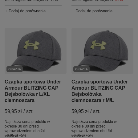
+ Dodaj do porównania
+ Dodaj do porównania
OKAZJA
OKAZJA
Czapka sportowa Under
Czapka sportowa Under
Armour BLITZING CAP
Armour BLITZING CAP
Bejsbolówka r L/XL
Bejsbolówka
ciemnoszara
ciemnoszara r M/L
59,95 zł
/
szt.
59,95 zł
/
szt.
Najniższa cena produktu w
Najniższa cena produktu w
okresie 30 dni przed
okresie 30 dni przed
wprowadzeniem obniżki:
wprowadzeniem obniżki:
56,95 zł
+5%
56,95 zł
+5%