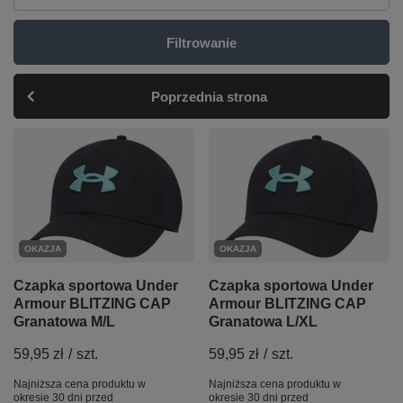
Filtrowanie
Poprzednia strona
OKAZJA
OKAZJA
Czapka sportowa Under
Czapka sportowa Under
Armour BLITZING CAP
Armour BLITZING CAP
Granatowa M/L
Granatowa L/XL
59,95 zł
/
szt.
59,95 zł
/
szt.
Najniższa cena produktu w
Najniższa cena produktu w
okresie 30 dni przed
okresie 30 dni przed