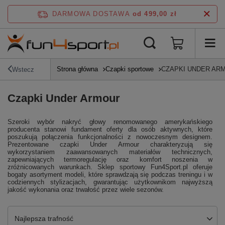
DARMOWA DOSTAWA
od 499,00 zł
Strona główna
Czapki sportowe
CZAPKI UNDER AR
Wstecz
Czapki Under Armour
Szeroki wybór nakryć głowy renomowanego amerykańskiego
producenta stanowi fundament oferty dla osób aktywnych, które
poszukują połączenia funkcjonalności z nowoczesnym designem.
Prezentowane czapki Under Armour charakteryzują się
wykorzystaniem zaawansowanych materiałów technicznych,
zapewniających termoregulację oraz komfort noszenia w
zróżnicowanych warunkach. Sklep sportowy Fun4Sport.pl oferuje
bogaty asortyment modeli, które sprawdzają się podczas treningu i w
codziennych stylizacjach, gwarantując użytkownikom najwyższą
jakość wykonania oraz trwałość przez wiele sezonów.
Zmień sortowanie
Najlepsza trafność