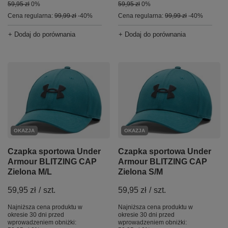
59,95 zł
0%
59,95 zł
0%
Cena regularna:
99,99 zł
-40%
Cena regularna:
99,99 zł
-40%
+ Dodaj do porównania
+ Dodaj do porównania
OKAZJA
OKAZJA
Czapka sportowa Under
Czapka sportowa Under
Armour BLITZING CAP
Armour BLITZING CAP
Zielona M/L
Zielona S/M
59,95 zł
/
szt.
59,95 zł
/
szt.
Najniższa cena produktu w
Najniższa cena produktu w
okresie 30 dni przed
okresie 30 dni przed
wprowadzeniem obniżki:
wprowadzeniem obniżki: