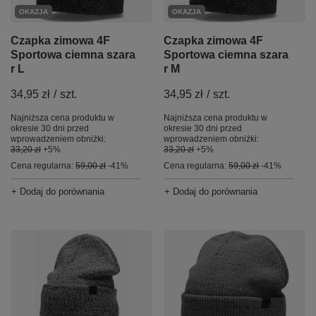
OKAZJA
OKAZJA
Czapka zimowa 4F
Czapka zimowa 4F
Sportowa ciemna szara
Sportowa ciemna szara
r L
r M
34,95 zł
/
szt.
34,95 zł
/
szt.
Najniższa cena produktu w
Najniższa cena produktu w
okresie 30 dni przed
okresie 30 dni przed
wprowadzeniem obniżki:
wprowadzeniem obniżki:
33,20 zł
+5%
33,20 zł
+5%
Cena regularna:
59,00 zł
-41%
Cena regularna:
59,00 zł
-41%
+ Dodaj do porównania
+ Dodaj do porównania