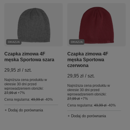
OKAZJA
OKAZJA
Czapka zimowa 4F
Czapka zimowa 4F
męska Sportowa szara
męska Sportowa
czerwona
29,95 zł
/
szt.
29,95 zł
/
szt.
Najniższa cena produktu w
okresie 30 dni przed
Najniższa cena produktu w
wprowadzeniem obniżki:
okresie 30 dni przed
27,99 zł
+7%
wprowadzeniem obniżki:
27,99 zł
+7%
Cena regularna:
49,99 zł
-40%
Cena regularna:
49,99 zł
-40%
+ Dodaj do porównania
+ Dodaj do porównania