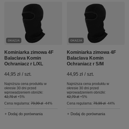
OKAZJA
OKAZJA
Kominiarka zimowa 4F
Kominiarka zimowa 4F
Balaclava Komin
Balaclava Komin
Ochraniacz r L/XL
Ochraniacz r S/M
44,95 zł
/
szt.
44,95 zł
/
szt.
Najniższa cena produktu w
Najniższa cena produktu w
okresie 30 dni przed
okresie 30 dni przed
wprowadzeniem obniżki:
wprowadzeniem obniżki:
42,70 zł
+5%
42,70 zł
+5%
Cena regularna:
79,99 zł
-44%
Cena regularna:
79,99 zł
-44%
+ Dodaj do porównania
+ Dodaj do porównania