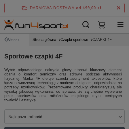
DARMOWA DOSTAWA
od 499,00 zł
Strona główna
Czapki sportowe
CZAPKI 4F
Wstecz
Sportowe czapki 4F
Wybór odpowiedniego nakrycia głowy stanowi kluczowy element
dbania o komfort termiczny oraz zdrowie podczas aktywności
fizycznej. Marka 4F oferuje szeroki asortyment akcesoriów, które
łączą nowoczesną technologię z modnym designem, odpowiadając na
potrzeby użytkowników. Prezentowane produkty charakteryzują się
wysoką jakością wykonania, co sprawia, że są chętnie wybierane
przez sportowców oraz miłośników miejskiego stylu, ceniących
trwałość i estetykę.
Zmień sortowanie
Najlepsza trafność