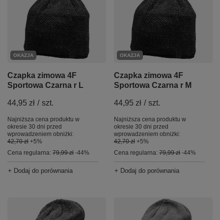
OKAZJA
OKAZJA
Czapka zimowa 4F
Czapka zimowa 4F
Sportowa Czarna r L
Sportowa Czarna r M
44,95 zł
/
szt.
44,95 zł
/
szt.
Najniższa cena produktu w
Najniższa cena produktu w
okresie 30 dni przed
okresie 30 dni przed
wprowadzeniem obniżki:
wprowadzeniem obniżki:
42,70 zł
+5%
42,70 zł
+5%
Cena regularna:
79,99 zł
-44%
Cena regularna:
79,99 zł
-44%
+ Dodaj do porównania
+ Dodaj do porównania