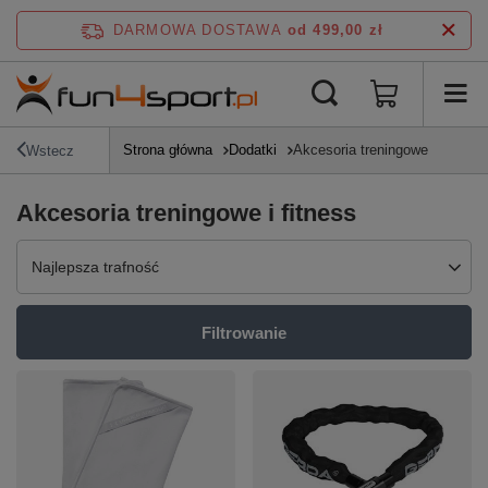
DARMOWA DOSTAWA
od 499,00 zł
Strona główna
Dodatki
Akcesoria treningowe
Wstecz
Akcesoria treningowe i fitness
Zmień sortowanie
Najlepsza trafność
Filtrowanie