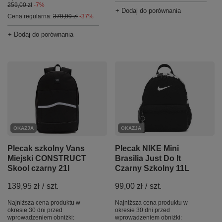
259,00 zł
-7%
+ Dodaj do porównania
Cena regularna:
379,99 zł
-37%
+ Dodaj do porównania
OKAZJA
OKAZJA
Plecak szkolny Vans
Plecak NIKE Mini
Miejski CONSTRUCT
Brasilia Just Do It
Skool czarny 21l
Czarny Szkolny 11L
139,95 zł
/
szt.
99,00 zł
/
szt.
Najniższa cena produktu w
Najniższa cena produktu w
okresie 30 dni przed
okresie 30 dni przed
wprowadzeniem obniżki:
wprowadzeniem obniżki: