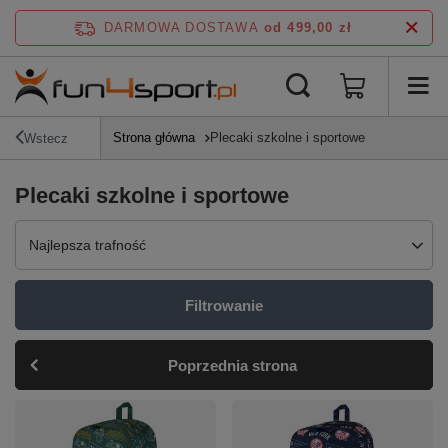
DARMOWA DOSTAWA
od 499,00 zł
Strona główna
Plecaki szkolne i sportowe
Wstecz
Plecaki szkolne i sportowe
Zmień sortowanie
Najlepsza trafność
Filtrowanie
Poprzednia strona