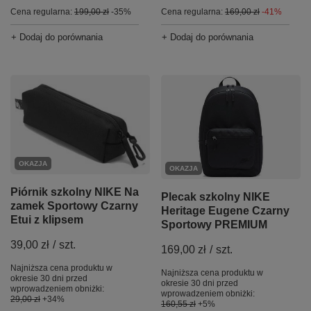
Cena regularna:
169,00 zł
-41%
Cena regularna:
199,00 zł
-35%
+ Dodaj do porównania
+ Dodaj do porównania
OKAZJA
OKAZJA
Piórnik szkolny NIKE Na
Plecak szkolny NIKE
zamek Sportowy Czarny
Heritage Eugene Czarny
Etui z klipsem
Sportowy PREMIUM
39,00 zł
/
szt.
169,00 zł
/
szt.
Najniższa cena produktu w
Najniższa cena produktu w
okresie 30 dni przed
okresie 30 dni przed
wprowadzeniem obniżki:
wprowadzeniem obniżki:
29,00 zł
+34%
160,55 zł
+5%