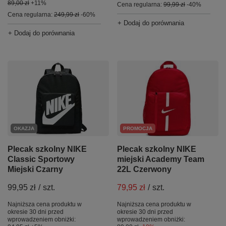
89,00 zł
+11%
Cena regularna:
99,99 zł
-40%
Cena regularna:
249,99 zł
-60%
+ Dodaj do porównania
+ Dodaj do porównania
OKAZJA
PROMOCJA
Plecak szkolny NIKE
Plecak szkolny NIKE
Classic Sportowy
miejski Academy Team
Miejski Czarny
22L Czerwony
99,95 zł
/
szt.
79,95 zł
/
szt.
Najniższa cena produktu w
Najniższa cena produktu w
okresie 30 dni przed
okresie 30 dni przed
wprowadzeniem obniżki:
wprowadzeniem obniżki: