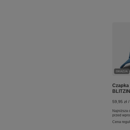
OKAZJA
Czapka 
BLITZIN
59,95 zł
/
Najniższa 
przed wpr
Cena regu