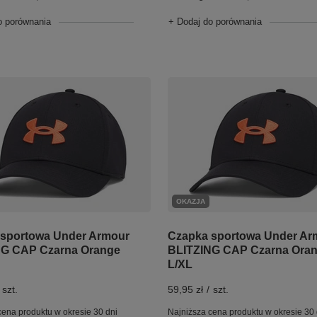
o porównania
+ Dodaj do porównania
OKAZJA
sportowa Under Armour
Czapka sportowa Under Ar
NG CAP Czarna Orange
BLITZING CAP Czarna Ora
L/XL
szt.
59,95 zł
/
szt.
cena produktu w okresie 30 dni
Najniższa cena produktu w okresie 30 