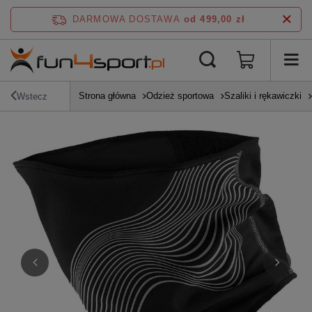
DARMOWA DOSTAWA
od 499,00 zł
Strona główna
Odzież sportowa
Szaliki i rękawiczki
Wstecz