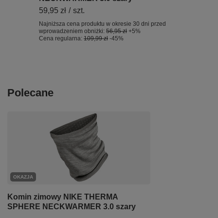
59,95 zł
/
szt.
Najniższa cena produktu w okresie 30 dni przed
wprowadzeniem obniżki:
56,95 zł
+5%
Cena regularna:
109,99 zł
-45%
Polecane
OKAZJA
Komin zimowy NIKE THERMA
SPHERE NECKWARMER 3.0 szary