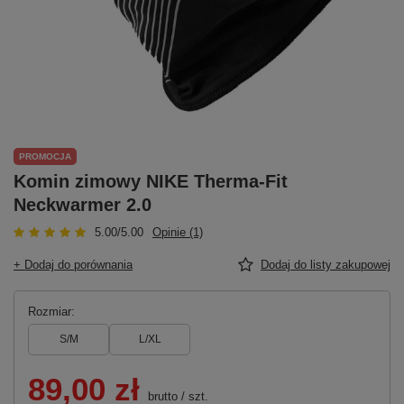
PROMOCJA
Komin zimowy NIKE Therma-Fit
Neckwarmer 2.0
5.00/5.00
Opinie (1)
+ Dodaj do porównania
Dodaj do listy zakupowej
Rozmiar
S/M
L/XL
89,00 zł
brutto
/
szt.