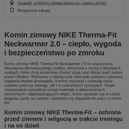
Sprawdź, w którym sklepie obejrzysz i kupisz od ręki
Bezpieczne zakupy
Komin zimowy NIKE Therma-Fit
Neckwarmer 2.0 – ciepło, wygoda
i bezpieczeństwo po zmroku
Komin zimowy NIKE Therma-Fit Neckwarmer 2.0 to nowoczesna
alternatywa dla tradycyjnego szalika, stworzona z myślą o aktywnych
osobach, które chcą skutecznie chronić szyję oraz dolną część twarzy
przed chłodem. Wykonany z elastycznej mieszanki poliestru i elastanu,
zapewnia idealne przyleganie, komfort noszenia i swobodę ruchu
zarówno podczas treningu, jak i w codziennych sytuacjach. Dzięki
zastosowaniu specjalistycznego materiału o właściwościach
termicznych i odprowadzających wilgoć, komin sprawdzi się w czasie
biegania, jazdy na rowerze, spacerów czy dojazdów do pracy w zimne
dni.
Komin zimowy NIKE Therma-Fit – ochrona
przed zimnem i wilgocią w trakcie treningu
i na co dzień