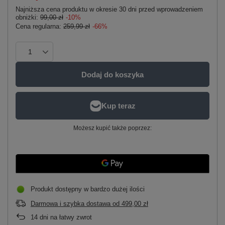
Najniższa cena produktu w okresie 30 dni przed wprowadzeniem
obniżki:
99,00 zł
-10%
Cena regularna:
259,99 zł
-66%
Dodaj do koszyka
Możesz kupić także poprzez:
Produkt dostępny w bardzo dużej ilości
Darmowa i szybka dostawa
od
499,00 zł
14
dni na łatwy zwrot