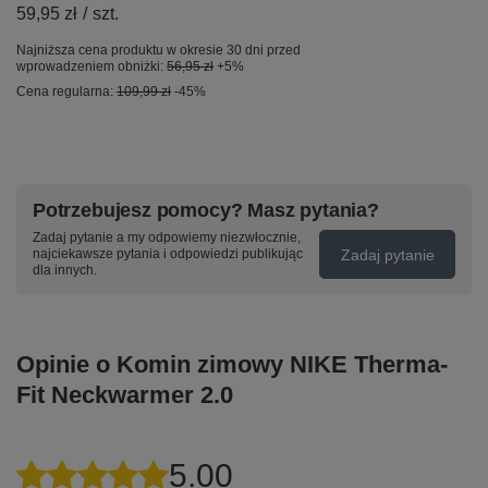
59,95 zł
/
szt.
Najniższa cena produktu w okresie 30 dni przed
wprowadzeniem obniżki:
56,95 zł
+5%
Cena regularna:
109,99 zł
-45%
Potrzebujesz pomocy? Masz pytania?
Zadaj pytanie a my odpowiemy niezwłocznie,
Zadaj pytanie
najciekawsze pytania i odpowiedzi publikując
dla innych.
Opinie o Komin zimowy NIKE Therma-
Fit Neckwarmer 2.0
5.00