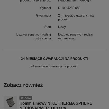
produkt na terenie UE
Headquarters
Więcej
Symbol
N.100.4259.082
Gwarancja
24 miesiące gwarancji na
produkt!
Stan
Nowy
Bezpieczeństwo - rodzaj
Bezpieczeństwo - rodzaj
ostrzeżenia
ostrzeżenia
24 MIESIĄCE GWARANCJI NA PRODUKT!
24 miesiące gwarancji na produkt!
Zobacz również
OKAZJA
Komin zimowy NIKE THERMA SPHERE
NECKWARMER 3.0 szary