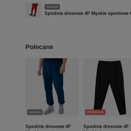
OKAZJA
Spodnie dresowe 4F Męskie sportow
Polecane
OKAZJA
PROMOCJA
Spodnie dresowe 4F
Spodnie dresowe 4F