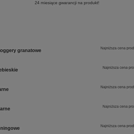
24 miesiące gwarancji na produkt!
Najniższa cena prod
joggery granatowe
Najniższa cena pro
ebieskie
Najniższa cena prod
arne
Najniższa cena pro
zarne
Najniższa cena prod
eningowe