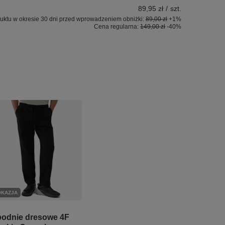
89,95 zł
/
szt.
uktu w okresie 30 dni przed wprowadzeniem obniżki:
89,00 zł
+1%
Cena regularna:
149,00 zł
-40%
OKAZJA
odnie dresowe 4F