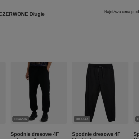
Najniższa cena prod
e CZERWONE Długie
OKAZJA
OKAZJA
Spodnie dresowe 4F
Spodnie dresowe 4F
Sp