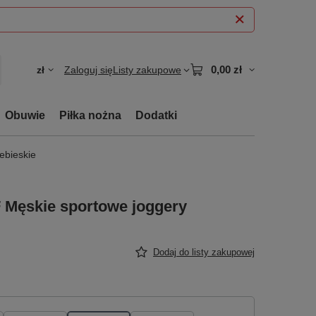
0,00 zł
zł
Zaloguj się
Listy zakupowe
Obuwie
Piłka nożna
Dodatki
ebieskie
 Męskie sportowe joggery
Dodaj do listy zakupowej