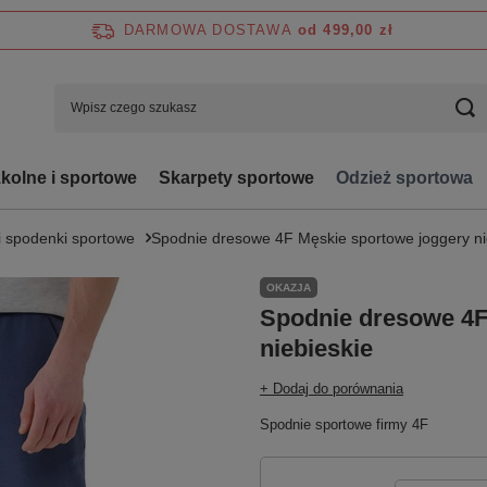
DARMOWA DOSTAWA
od 499,00 zł
zkolne i sportowe
Skarpety sportowe
Odzież sportowa
i spodenki sportowe
Spodnie dresowe 4F Męskie sportowe joggery ni
OKAZJA
Spodnie dresowe 4F
niebieskie
+ Dodaj do porównania
Spodnie sportowe firmy 4F