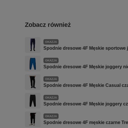
Zobacz również
OKAZJA
Spodnie dresowe 4F Męskie sportowe 
OKAZJA
Spodnie dresowe 4F Męskie joggery ni
OKAZJA
Spodnie dresowe 4F Męskie Casual cz
OKAZJA
Spodnie dresowe 4F Męskie joggery c
OKAZJA
Spodnie dresowe 4F męskie czarne Tr