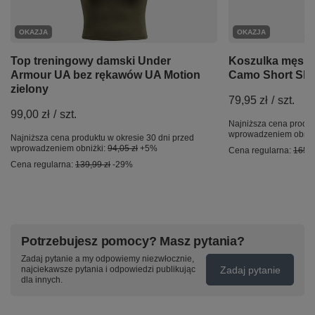
OKAZJA
OKAZJA
Top treningowy damski Under
Koszulka męsk
Armour UA bez rękawów UA Motion
Camo Short Sle
zielony
79,95 zł
/
szt.
99,00 zł
/
szt.
Najniższa cena produk
wprowadzeniem obniż
Najniższa cena produktu w okresie 30 dni przed
wprowadzeniem obniżki:
94,05 zł
+5%
Cena regularna:
165,0
Cena regularna:
139,99 zł
-29%
Potrzebujesz pomocy? Masz pytania?
Zadaj pytanie a my odpowiemy niezwłocznie,
Zadaj pytanie
najciekawsze pytania i odpowiedzi publikując
dla innych.