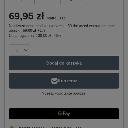
L
XL
XXL
69,95 zł
brutto
/
szt.
Najniższa cena produktu w okresie 30 dni przed wprowadzeniem
obniżki:
69,00 zł
+1%
Cena regularna:
130,00 zł
-46%
Dodaj do koszyka
Możesz kupić także poprzez: