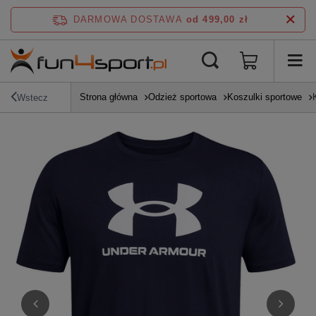
DARMOWA DOSTAWA
od 499,00 zł
Strona główna
Odzież sportowa
Koszulki sportowe
Wstecz