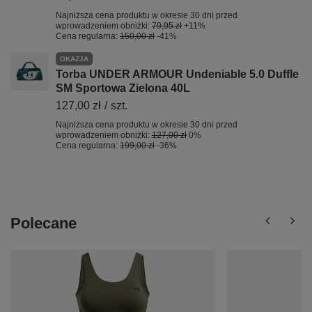
Najniższa cena produktu w okresie 30 dni przed
wprowadzeniem obniżki:
79,95 zł
+11%
Cena regularna:
150,00 zł
-41%
OKAZJA
Torba UNDER ARMOUR Undeniable 5.0 Duffle
SM Sportowa Zielona 40L
127,00 zł
/
szt.
Najniższa cena produktu w okresie 30 dni przed
wprowadzeniem obniżki:
127,00 zł
0%
Cena regularna:
199,00 zł
-36%
Polecane