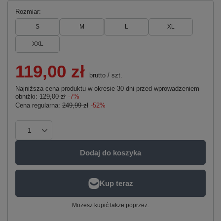
Rozmiar
S
M
L
XL
XXL
119,00 zł
brutto
/
szt.
Najniższa cena produktu w okresie 30 dni przed wprowadzeniem
obniżki:
129,00 zł
-7%
Cena regularna:
249,99 zł
-52%
Dodaj do koszyka
Możesz kupić także poprzez: