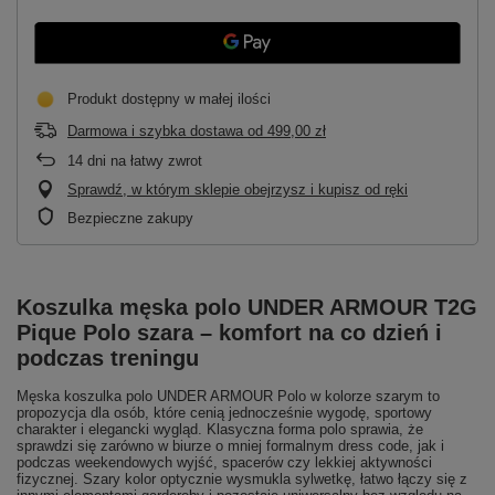
Produkt dostępny w małej ilości
Darmowa i szybka dostawa
od
499,00 zł
14
dni na łatwy zwrot
Sprawdź, w którym sklepie obejrzysz i kupisz od ręki
Bezpieczne zakupy
Koszulka męska polo UNDER ARMOUR T2G
Pique Polo szara – komfort na co dzień i
podczas treningu
Męska koszulka polo UNDER ARMOUR Polo w kolorze szarym to
propozycja dla osób, które cenią jednocześnie wygodę, sportowy
charakter i elegancki wygląd. Klasyczna forma polo sprawia, że
sprawdzi się zarówno w biurze o mniej formalnym dress code, jak i
podczas weekendowych wyjść, spacerów czy lekkiej aktywności
fizycznej. Szary kolor optycznie wysmukla sylwetkę, łatwo łączy się z