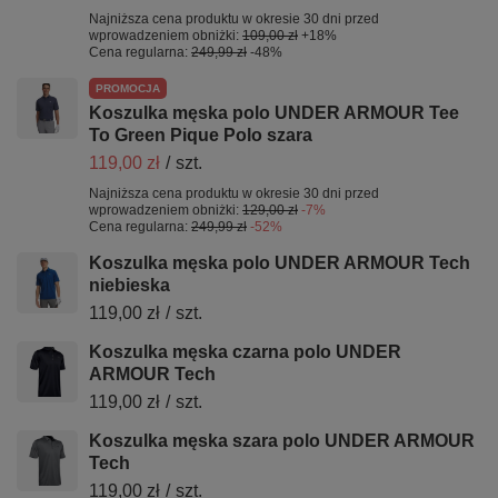
Najniższa cena produktu w okresie 30 dni przed
wprowadzeniem obniżki:
109,00 zł
+18%
Cena regularna:
249,99 zł
-48%
PROMOCJA
Koszulka męska polo UNDER ARMOUR Tee
To Green Pique Polo szara
119,00 zł
/
szt.
Najniższa cena produktu w okresie 30 dni przed
wprowadzeniem obniżki:
129,00 zł
-7%
Cena regularna:
249,99 zł
-52%
Koszulka męska polo UNDER ARMOUR Tech
niebieska
119,00 zł
/
szt.
Koszulka męska czarna polo UNDER
ARMOUR Tech
119,00 zł
/
szt.
Koszulka męska szara polo UNDER ARMOUR
Tech
119,00 zł
/
szt.