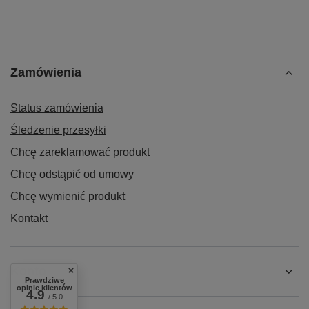
Zamówienia
Status zamówienia
Śledzenie przesyłki
Chcę zareklamować produkt
Chcę odstąpić od umowy
Chcę wymienić produkt
Kontakt
Konto
Prawdziwe
opinie klientów
4.9
/ 5.0