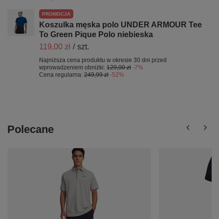
PROMOCJA
Koszulka męska polo UNDER ARMOUR Tee
To Green Pique Polo niebieska
119,00 zł
/
szt.
Najniższa cena produktu w okresie 30 dni przed
wprowadzeniem obniżki:
129,00 zł
-7%
Cena regularna:
249,99 zł
-52%
Polecane