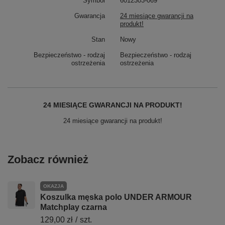
Symbol
6012303-069
Gwarancja
24 miesiące gwarancji na
produkt!
Stan
Nowy
Bezpieczeństwo - rodzaj
Bezpieczeństwo - rodzaj
ostrzeżenia
ostrzeżenia
24 MIESIĄCE GWARANCJI NA PRODUKT!
24 miesiące gwarancji na produkt!
Zobacz również
OKAZJA
Koszulka męska polo UNDER ARMOUR
Matchplay czarna
129,00 zł
/
szt.