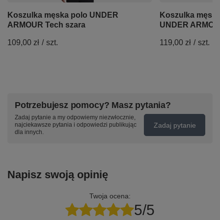
Koszulka męska polo UNDER
Koszulka męska
ARMOUR Tech szara
UNDER ARMOU
109,00 zł
/
szt.
119,00 zł
/
szt.
Potrzebujesz pomocy? Masz pytania?
Zadaj pytanie a my odpowiemy niezwłocznie,
Zadaj pytanie
najciekawsze pytania i odpowiedzi publikując
dla innych.
Napisz swoją opinię
Twoja ocena:
5/5