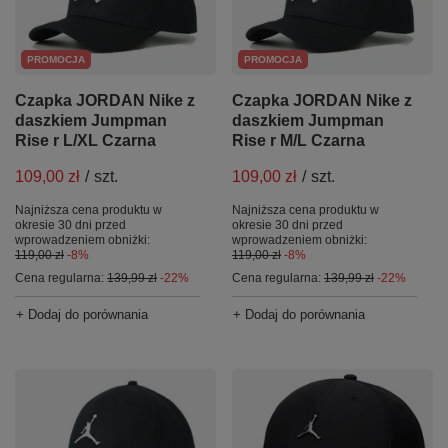
PROMOCJA
PROMOCJA
Czapka JORDAN Nike z
Czapka JORDAN Nike z
daszkiem Jumpman
daszkiem Jumpman
Rise r L/XL Czarna
Rise r M/L Czarna
109,00 zł
/
szt.
109,00 zł
/
szt.
Najniższa cena produktu w
Najniższa cena produktu w
okresie 30 dni przed
okresie 30 dni przed
wprowadzeniem obniżki:
wprowadzeniem obniżki:
119,00 zł
-8%
119,00 zł
-8%
Cena regularna:
139,99 zł
-22%
Cena regularna:
139,99 zł
-22%
+ Dodaj do porównania
+ Dodaj do porównania