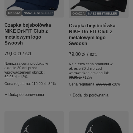
OKAZJA
NASZ BESTSELLER
OKAZJA
NASZ BESTSELLER
Czapka bejsbolówka
Czapka bejsbolówka
NIKE Dri-FIT Club z
NIKE Dri-FIT Club z
metalowym logo
metalowym logo
Swoosh
Swoosh
79,00 zł
/
szt.
79,00 zł
/
szt.
Najniższa cena produktu w
Najniższa cena produktu w
okresie 30 dni przed
okresie 30 dni przed
wprowadzeniem obniżki:
wprowadzeniem obniżki:
69,95 zł
+12%
69,95 zł
+12%
Cena regularna:
119,00 zł
-34%
Cena regularna:
109,99 zł
-28%
+ Dodaj do porównania
+ Dodaj do porównania