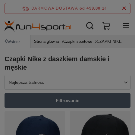
DARMOWA DOSTAWA
od 499,00 zł
Strona główna
Czapki sportowe
CZAPKI NIKE
Wstecz
Czapki Nike z daszkiem damskie i
męskie
Zmień sortowanie
Najlepsza trafność
Filtrowanie