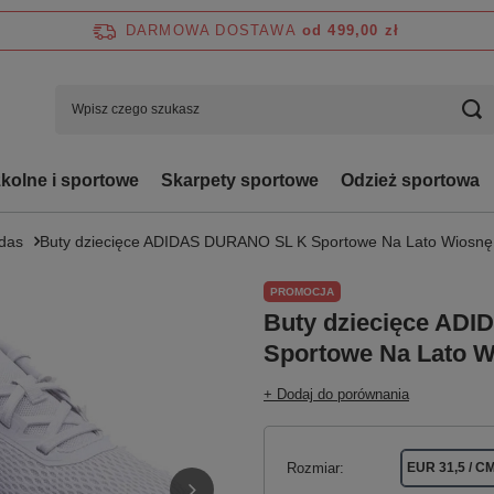
DARMOWA DOSTAWA
od 499,00 zł
zkolne i sportowe
Skarpety sportowe
Odzież sportowa
idas
Buty dziecięce ADIDAS DURANO SL K Sportowe Na Lato Wiosnę
PROMOCJA
Buty dziecięce AD
Sportowe Na Lato W
+ Dodaj do porównania
Rozmiar
EUR 31,5 / CM