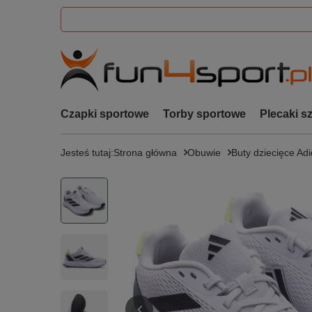
Czapki sportowe
Torby sportowe
Plecaki s
Jesteś tutaj:
Strona główna
Obuwie
Buty dziecięce Ad