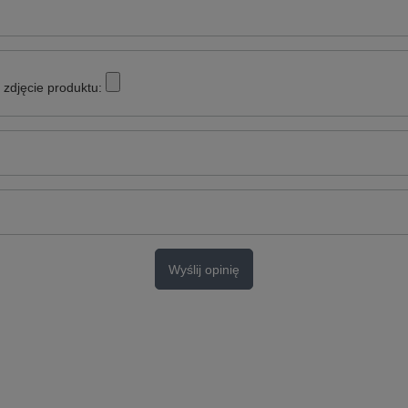
zdjęcie produktu:
Wyślij opinię