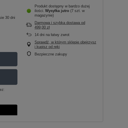
Produkt dostępny w bardzo dużej
ilości
Wysyłka
jutro
(7 szt. w
magazynie)
ie 30 dni
Darmowa i szybka dostawa
od
499,00 zł
14
dni na łatwy zwrot
Sprawdź, w którym sklepie obejrzysz
i kupisz od ręki
Bezpieczne zakupy
ez: