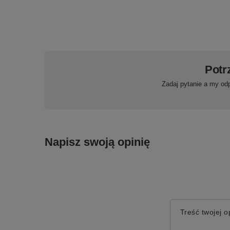
Potr
Zadaj pytanie a my od
Napisz swoją opinię
Treść twojej op