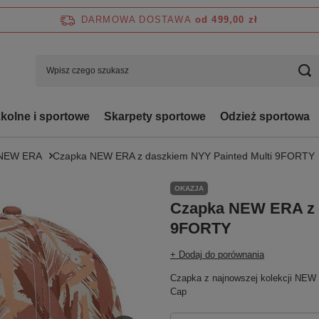
DARMOWA DOSTAWA
od 499,00 zł
zkolne i sportowe
Skarpety sportowe
Odzież sportowa
NEW ERA
Czapka NEW ERA z daszkiem NYY Painted Multi 9FORTY
OKAZJA
Czapka NEW ERA z d
9FORTY
+ Dodaj do porównania
Czapka z najnowszej kolekcji NEW
Cap