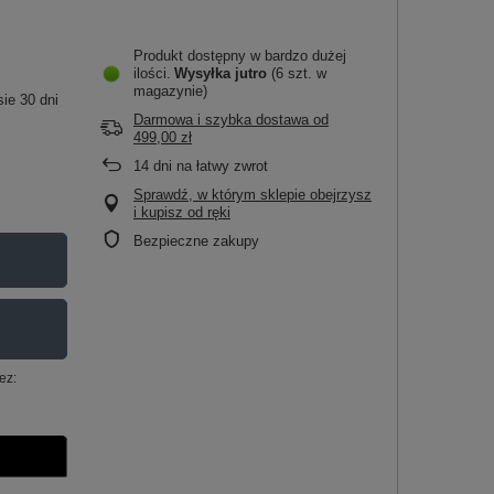
Produkt dostępny w bardzo dużej
ilości
Wysyłka
jutro
(6 szt. w
magazynie)
ie 30 dni
Darmowa i szybka dostawa
od
499,00 zł
14
dni na łatwy zwrot
Sprawdź, w którym sklepie obejrzysz
i kupisz od ręki
Bezpieczne zakupy
ez: