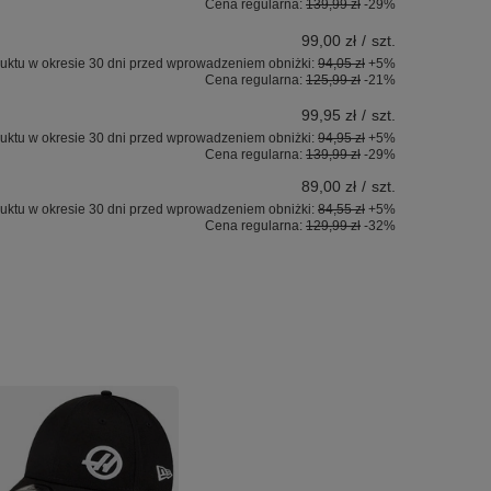
Cena regularna:
139,99 zł
-29%
99,00 zł
/
szt.
uktu w okresie 30 dni przed wprowadzeniem obniżki:
94,05 zł
+5%
Cena regularna:
125,99 zł
-21%
99,95 zł
/
szt.
uktu w okresie 30 dni przed wprowadzeniem obniżki:
94,95 zł
+5%
Cena regularna:
139,99 zł
-29%
89,00 zł
/
szt.
uktu w okresie 30 dni przed wprowadzeniem obniżki:
84,55 zł
+5%
Cena regularna:
129,99 zł
-32%