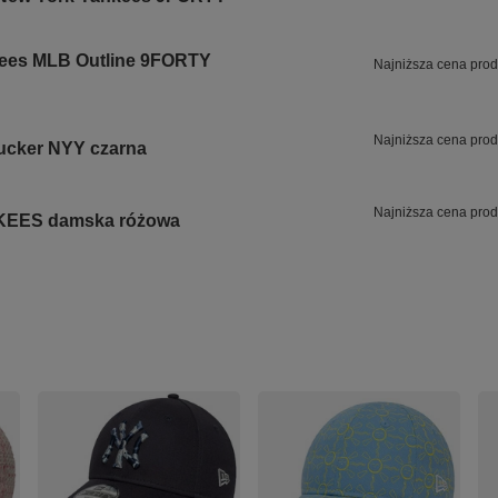
ees MLB Outline 9FORTY
Najniższa cena prod
Najniższa cena prod
ucker NYY czarna
Najniższa cena prod
KEES damska różowa