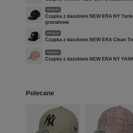
OKAZJA
Czapka z daszkiem NEW ERA NY Yank
granatowa
OKAZJA
Czapka z daszkiem NEW ERA Clean Tr
OKAZJA
Czapka z daszkiem NEW ERA NY YAN
Polecane