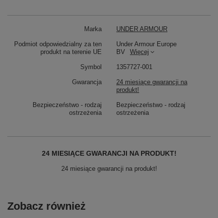
Marka
UNDER ARMOUR
Podmiot odpowiedzialny za ten
Under Armour Europe
produkt na terenie UE
BV
Więcej
Symbol
1357727-001
Gwarancja
24 miesiące gwarancji na
produkt!
Bezpieczeństwo - rodzaj
Bezpieczeństwo - rodzaj
ostrzeżenia
ostrzeżenia
24 MIESIĄCE GWARANCJI NA PRODUKT!
24 miesiące gwarancji na produkt!
Zobacz również