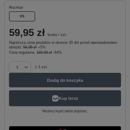
Rozmiar
XS
59,95 zł
brutto
/
szt.
Najniższa cena produktu w okresie 30 dni przed wprowadzeniem
obniżki:
56,95 zł
+5%
Cena regularna:
165,00 zł
-64%
z
1
szt.
Dodaj do koszyka
Możesz kupić także poprzez: