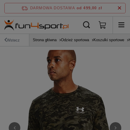
DARMOWA DOSTAWA
od 499,00 zł
Strona główna
Odzież sportowa
Koszulki sportowe
Wstecz