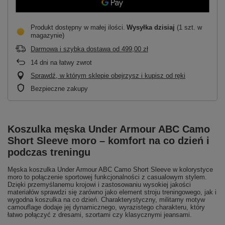
Produkt dostępny w małej ilości
Wysyłka
dzisiaj
(1 szt. w
magazynie)
Darmowa i szybka dostawa
od
499,00 zł
14
dni na łatwy zwrot
Sprawdź, w którym sklepie obejrzysz i kupisz od ręki
Bezpieczne zakupy
Koszulka męska Under Armour ABC Camo
Short Sleeve moro – komfort na co dzień i
podczas treningu
Męska koszulka Under Armour ABC Camo Short Sleeve w kolorystyce
moro to połączenie sportowej funkcjonalności z casualowym stylem.
Dzięki przemyślanemu krojowi i zastosowaniu wysokiej jakości
materiałów sprawdzi się zarówno jako element stroju treningowego, jak i
wygodna koszulka na co dzień. Charakterystyczny, militarny motyw
camouflage dodaje jej dynamicznego, wyrazistego charakteru, który
łatwo połączyć z dresami, szortami czy klasycznymi jeansami.