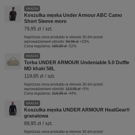
OKAZJA
Koszulka męska Under Armour ABC Camo
Short Sleeve moro
79,95 zł
/
szt.
Najniższa cena produktu w okresie 30 dni przed
wprowadzeniem obniżki:
59,96 zł
+33%
Cena regularna:
165,00 zł
-52%
OKAZJA
Torba UNDER ARMOUR Undeniable 5.0 Duffle
MD khaki 58L
119,95 zł
/
szt.
Najniższa cena produktu w okresie 30 dni przed
wprowadzeniem obniżki:
113,95 zł
+5%
Cena regularna:
215,95 zł
-44%
OKAZJA
Koszulka męska UNDER ARMOUR HeatGear®
granatowa
89,95 zł
/
szt.
Najniższa cena produktu w okresie 30 dni przed