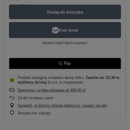
Dodaj do koszyka
Możesz kupić także poprzez:
Produkt dostępny w bardzo dużej ilości
Zamów do
12:30 to
wyślemy dzisiaj
(4 szt. w magazynie)
Darmowa i szybka dostawa
od
499,00 zł
14
dni na łatwy zwrot
Sprawdź, w którym sklepie obejrzysz i kupisz od ręki
Bezpieczne zakupy