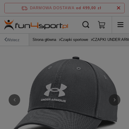
DARMOWA DOSTAWA
od 499,00 zł
Strona główna
Czapki sportowe
CZAPKI UNDER AR
Wstecz