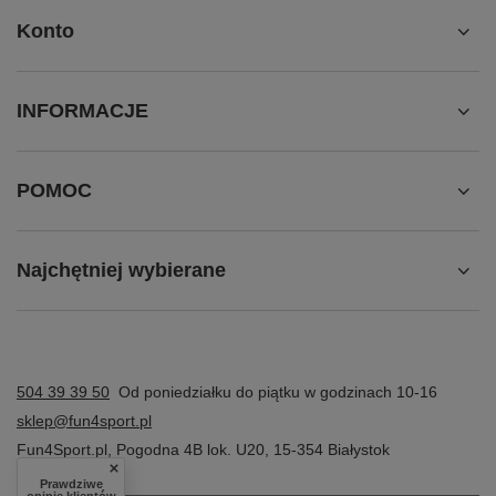
Konto
INFORMACJE
POMOC
Najchętniej wybierane
504 39 39 50
Od poniedziałku do piątku w godzinach 10-16
sklep@fun4sport.pl
Fun4Sport.pl
,
Pogodna 4B lok. U20
,
15-354
Białystok
Prawdziwe