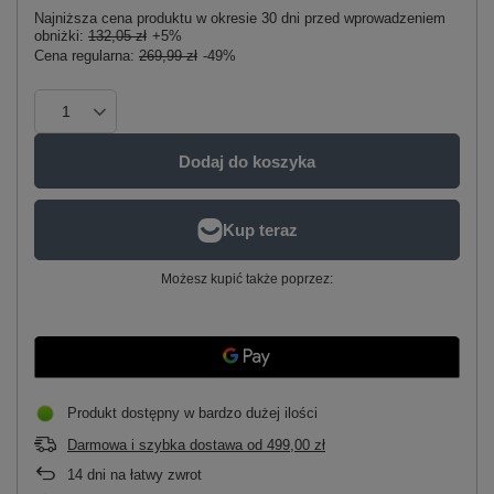
Najniższa cena produktu w okresie 30 dni przed wprowadzeniem
obniżki:
132,05 zł
+5%
Cena regularna:
269,99 zł
-49%
Dodaj do koszyka
Możesz kupić także poprzez:
Produkt dostępny w bardzo dużej ilości
Darmowa i szybka dostawa
od
499,00 zł
14
dni na łatwy zwrot