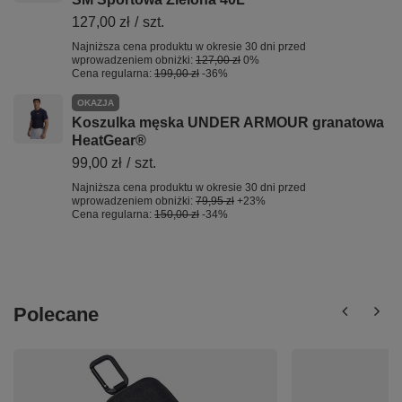
127,00 zł
/
szt.
Najniższa cena produktu w okresie 30 dni przed
wprowadzeniem obniżki:
127,00 zł
0%
Cena regularna:
199,00 zł
-36%
OKAZJA
Koszulka męska UNDER ARMOUR granatowa
HeatGear®
99,00 zł
/
szt.
Najniższa cena produktu w okresie 30 dni przed
wprowadzeniem obniżki:
79,95 zł
+23%
Cena regularna:
150,00 zł
-34%
Polecane