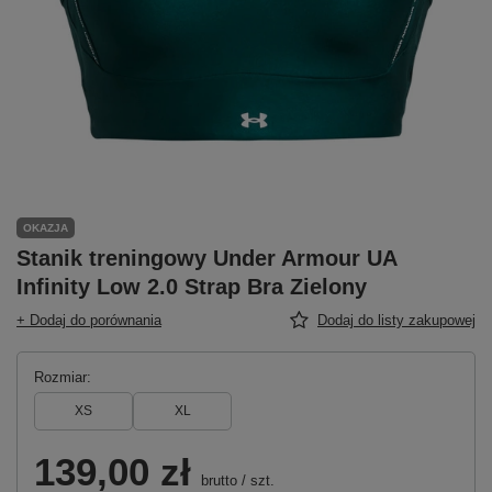
OKAZJA
Stanik treningowy Under Armour UA
Infinity Low 2.0 Strap Bra Zielony
+ Dodaj do porównania
Dodaj do listy zakupowej
Rozmiar
XS
XL
139,00 zł
brutto
/
szt.