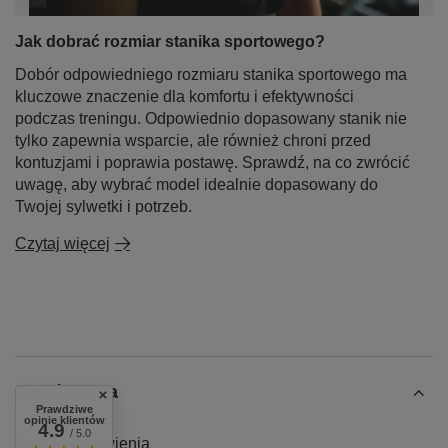
Jak dobrać rozmiar stanika sportowego?
Dobór odpowiedniego rozmiaru stanika sportowego ma
kluczowe znaczenie dla komfortu i efektywności
podczas treningu. Odpowiednio dopasowany stanik nie
tylko zapewnia wsparcie, ale również chroni przed
kontuzjami i poprawia postawę. Sprawdź, na co zwrócić
uwagę, aby wybrać model idealnie dopasowany do
Twojej sylwetki i potrzeb.
Czytaj więcej
Zamówienia
Prawdziwe
opinie klientów
4.9
/ 5.0
Status zamówienia