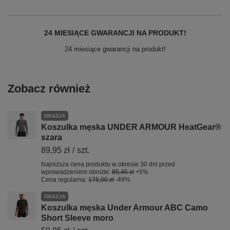
24 MIESIĄCE GWARANCJI NA PRODUKT!
24 miesiące gwarancji na produkt!
Zobacz również
OKAZJA
Koszulka męska UNDER ARMOUR HeatGear®
szara
89,95 zł
/
szt.
Najniższa cena produktu w okresie 30 dni przed
wprowadzeniem obniżki:
85,45 zł
+5%
Cena regularna:
175,00 zł
-49%
OKAZJA
Koszulka męska Under Armour ABC Camo
Short Sleeve moro