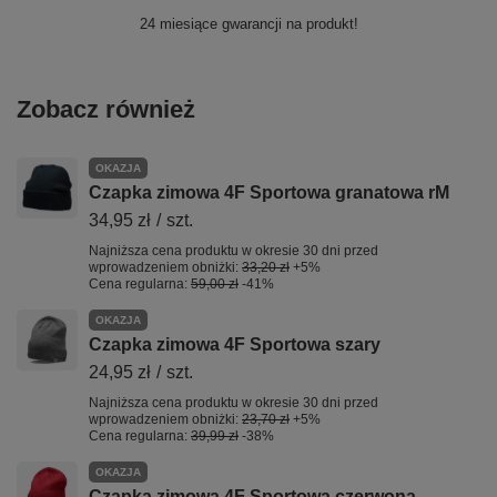
24 miesiące gwarancji na produkt!
Zobacz również
OKAZJA
Czapka zimowa 4F Sportowa granatowa rM
34,95 zł
/
szt.
Najniższa cena produktu w okresie 30 dni przed
wprowadzeniem obniżki:
33,20 zł
+5%
Cena regularna:
59,00 zł
-41%
OKAZJA
Czapka zimowa 4F Sportowa szary
24,95 zł
/
szt.
Najniższa cena produktu w okresie 30 dni przed
wprowadzeniem obniżki:
23,70 zł
+5%
Cena regularna:
39,99 zł
-38%
OKAZJA
Czapka zimowa 4F Sportowa czerwona