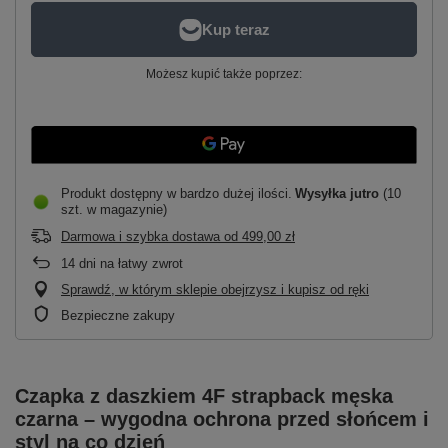
Możesz kupić także poprzez:
Produkt dostępny w bardzo dużej ilości
Wysyłka
jutro
(10
szt. w magazynie)
Darmowa i szybka dostawa
od
499,00 zł
14
dni na łatwy zwrot
Sprawdź, w którym sklepie obejrzysz i kupisz od ręki
Bezpieczne zakupy
Czapka z daszkiem 4F strapback męska
czarna – wygodna ochrona przed słońcem i
styl na co dzień