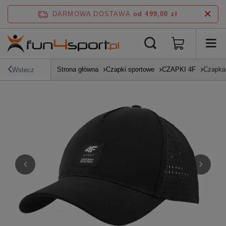
DARMOWA DOSTAWA
od 499,00 zł
Strona główna
Czapki sportowe
CZAPKI 4F
Czapka
Wstecz