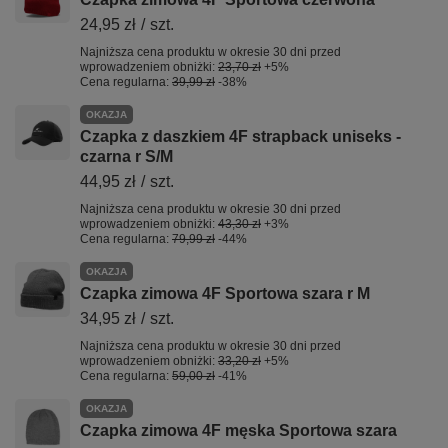
24,95 zł
/
szt.
Najniższa cena produktu w okresie 30 dni przed
wprowadzeniem obniżki:
23,70 zł
+5%
Cena regularna:
39,99 zł
-38%
OKAZJA
Czapka z daszkiem 4F strapback uniseks -
czarna r S/M
44,95 zł
/
szt.
Najniższa cena produktu w okresie 30 dni przed
wprowadzeniem obniżki:
43,30 zł
+3%
Cena regularna:
79,99 zł
-44%
OKAZJA
Czapka zimowa 4F Sportowa szara r M
34,95 zł
/
szt.
Najniższa cena produktu w okresie 30 dni przed
wprowadzeniem obniżki:
33,20 zł
+5%
Cena regularna:
59,00 zł
-41%
OKAZJA
Czapka zimowa 4F męska Sportowa szara