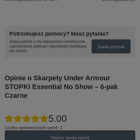
Potrzebujesz pomocy? Masz pytania?
Zadaj pytanie a my odpowiemy niezwłocznie,
Zadaj pytanie
najciekawsze pytania i odpowiedzi publikując
dla innych.
Opinie o Skarpety Under Armour
STOPKI Essential No Show – 6-pak
Czarne
5.00
Liczba wystawionych opinii: 1
Napisz swoją opinię