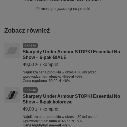
24 miesiące gwarancji na produkt!
Zobacz również
OKAZJA
Skarpety Under Armour STOPKI Essential No
Show – 6-pak BIAŁE
49,00 zł
/
komplet
Najniższa cena produktu w okresie 30 dni przed
wprowadzeniem obniżki:
46,55 zł
+5%
Cena regularna:
89,99 zł
-46%
OKAZJA
Skarpety Under Armour STOPKI Essential No
Show – 6-pak kolorowe
49,00 zł
/
komplet
Najniższa cena produktu w okresie 30 dni przed
wprowadzeniem obniżki:
46,55 zł
+5%
Cena regularna:
89,99 zł
-46%