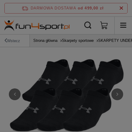
DARMOWA DOSTAWA
od 499,00 zł
Strona główna
Skarpety sportowe
SKARPETY UNDE
Wstecz