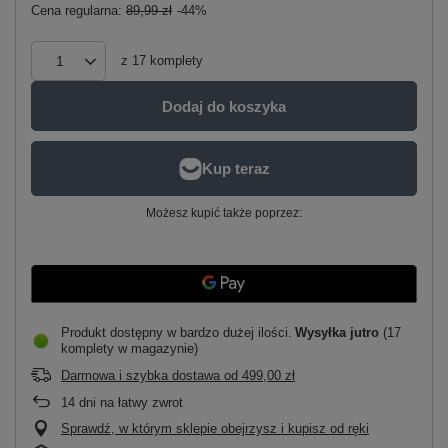
Cena regularna:
89,99 zł
-44%
z
17
komplety
Dodaj do koszyka
Możesz kupić także poprzez:
Produkt dostępny w bardzo dużej ilości
Wysyłka
jutro
(17
komplety w magazynie)
Darmowa i szybka dostawa
od
499,00 zł
14
dni na łatwy zwrot
Sprawdź, w którym sklepie obejrzysz i kupisz od ręki