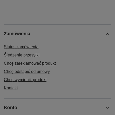
Zamówienia
Status zamówienia
Śledzenie przesyłki
Chcę zareklamować produkt
Chcę odstąpić od umowy
Chcę wymienić produkt
Kontakt
Konto