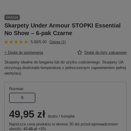
OKAZJA
Skarpety Under Armour STOPKI Essential
No Show – 6-pak Czarne
5.00/5.00
Opinie (1)
+ Dodaj do porównania
Dodaj do listy zakupowej
Skarpety idealne do biegania lub do użytku codziennego. Skarpety UA
utrzymują doskonale temperaturę z jednoczesnym zapewnieniem pełnej
wentylacji.
Rozmiar
S
49,95 zł
brutto
/
komplet
Najniższa cena produktu w okresie 30 dni przed wprowadzeniem
obniżki:
47,45 zł
+5%