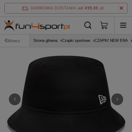
DARMOWA DOSTAWA
od 499,00 zł
Strona główna
Czapki sportowe
CZAPKI NEW ERA
Wstecz