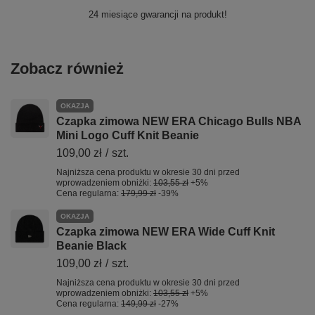
24 miesiące gwarancji na produkt!
Zobacz również
OKAZJA
Czapka zimowa NEW ERA Chicago Bulls NBA
Mini Logo Cuff Knit Beanie
109,00 zł
/
szt.
Najniższa cena produktu w okresie 30 dni przed
wprowadzeniem obniżki:
103,55 zł
+5%
Cena regularna:
179,99 zł
-39%
OKAZJA
Czapka zimowa NEW ERA Wide Cuff Knit
Beanie Black
109,00 zł
/
szt.
Najniższa cena produktu w okresie 30 dni przed
wprowadzeniem obniżki:
103,55 zł
+5%
Cena regularna:
149,99 zł
-27%