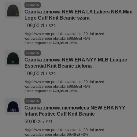
OKAZJA
Czapka zimowa NEW ERA LA Lakers NBA Mini
Logo Cuff Knit Beanie szara
109,00 zł
/
szt.
Najniższa cena produktu w okresie 30 dni przed
wprowadzeniem obniżki:
103,55 zł
+5%
Cena regularna:
179,99 zł
-39%
OKAZJA
Czapka zimowa NEW ERA NYY MLB League
Essential Knit Beanie zielona
109,00 zł
/
szt.
Najniższa cena produktu w okresie 30 dni przed
wprowadzeniem obniżki:
103,55 zł
+5%
Cena regularna:
179,99 zł
-39%
OKAZJA
Czapka zimowa niemowlęca NEW ERA NYY
Infant Festive Cuff Knit Beanie
69,00 zł
/
szt.
Najniższa cena produktu w okresie 30 dni przed
wprowadzeniem obniżki:
66,42 zł
+3%