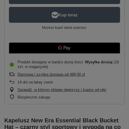
Możesz kupić także poprzez:
Produkt dostępny w bardzo dużej ilości
Wysyłka
dzisiaj
(16
szt. w magazynie)
Darmowa i szybka dostawa
od
499,00 zł
14
dni na łatwy zwrot
Sprawdź, w którym sklepie obejrzysz i kupisz od ręki
Bezpieczne zakupy
Kapelusz New Era Essential Black Bucket
Hat – czarny styl sportowy i wygoda na co