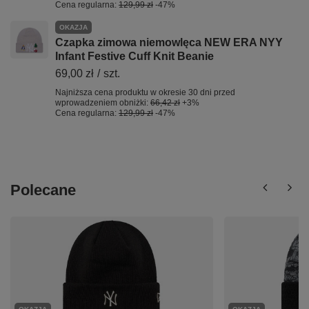
Cena regularna:
129,99 zł
-47%
OKAZJA
Czapka zimowa niemowlęca NEW ERA NYY
Infant Festive Cuff Knit Beanie
69,00 zł
/
szt.
Najniższa cena produktu w okresie 30 dni przed
wprowadzeniem obniżki:
66,42 zł
+3%
Cena regularna:
129,99 zł
-47%
Polecane