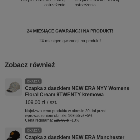
ostrzeżenia
ostrzeżenia
24 MIESIĄCE GWARANCJI NA PRODUKT!
24 miesiące gwarancji na produkt!
Zobacz również
OKAZJA
Czapka z daszkiem NEW ERA NYY Womens
Floral Cream 9TWENTY kremowa
109,00 zł
/
szt.
Najniższa cena produktu w okresie 30 dni przed
wprowadzeniem obniżki:
103,55 zł
+5%
Cena regularna:
125,99 zł
-13%
OKAZJA
Czapka z daszkiem NEW ERA Manchester