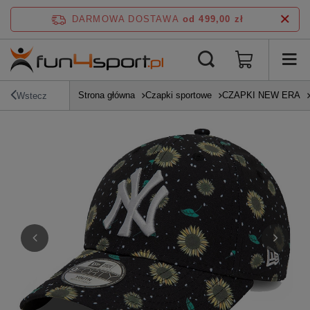
DARMOWA DOSTAWA
od 499,00 zł
Strona główna
Czapki sportowe
CZAPKI NEW ERA
Wstecz