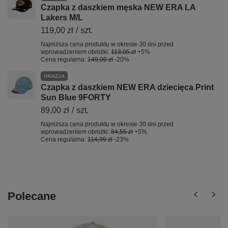
Czapka z daszkiem męska NEW ERA LA
Lakers M/L
119,00 zł
/
szt.
Najniższa cena produktu w okresie 30 dni przed
wprowadzeniem obniżki:
113,05 zł
+5%
Cena regularna:
149,00 zł
-20%
OKAZJA
Czapka z daszkiem NEW ERA dziecięca Print
Sun Blue 9FORTY
89,00 zł
/
szt.
Najniższa cena produktu w okresie 30 dni przed
wprowadzeniem obniżki:
84,55 zł
+5%
Cena regularna:
114,99 zł
-23%
Polecane