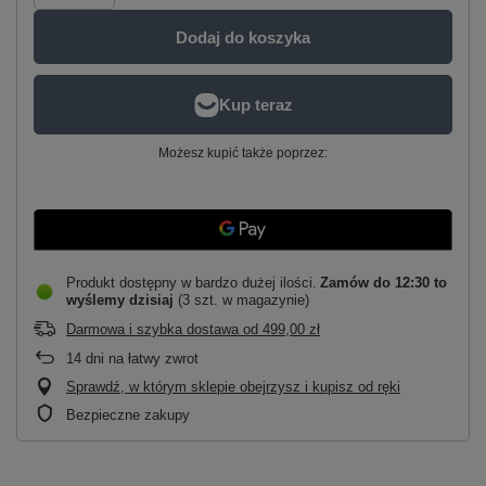
Dodaj do koszyka
Możesz kupić także poprzez:
Produkt dostępny w bardzo dużej ilości
Zamów do
12:30 to
wyślemy dzisiaj
(3 szt. w magazynie)
Darmowa i szybka dostawa
od
499,00 zł
14
dni na łatwy zwrot
Sprawdź, w którym sklepie obejrzysz i kupisz od ręki
Bezpieczne zakupy