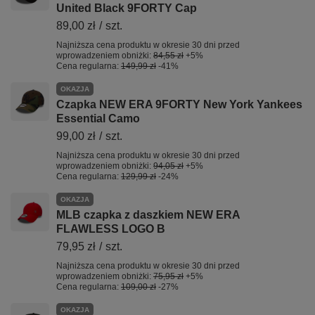
United Black 9FORTY Cap
89,00 zł
/
szt.
Najniższa cena produktu w okresie 30 dni przed
wprowadzeniem obniżki:
84,55 zł
+5%
Cena regularna:
149,99 zł
-41%
OKAZJA
Czapka NEW ERA 9FORTY New York Yankees
Essential Camo
99,00 zł
/
szt.
Najniższa cena produktu w okresie 30 dni przed
wprowadzeniem obniżki:
94,05 zł
+5%
Cena regularna:
129,99 zł
-24%
OKAZJA
MLB czapka z daszkiem NEW ERA
FLAWLESS LOGO B
79,95 zł
/
szt.
Najniższa cena produktu w okresie 30 dni przed
wprowadzeniem obniżki:
75,95 zł
+5%
Cena regularna:
109,00 zł
-27%
OKAZJA