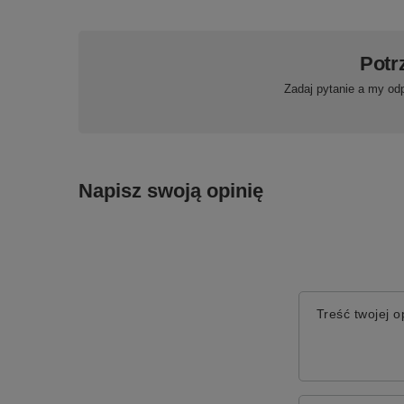
Potr
Zadaj pytanie a my od
Napisz swoją opinię
Treść twojej op