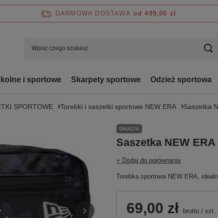
DARMOWA DOSTAWA
od 499,00 zł
zkolne i sportowe
Skarpety sportowe
Odzież sportowa
ZETKI SPORTOWE
Torebki i saszetki sportowe NEW ERA
Saszetka 
OKAZJA
Saszetka NEW ERA 
+ Dodaj do porównania
Torebka sportowa NEW ERA, idealna
69,00 zł
brutto
/
szt.