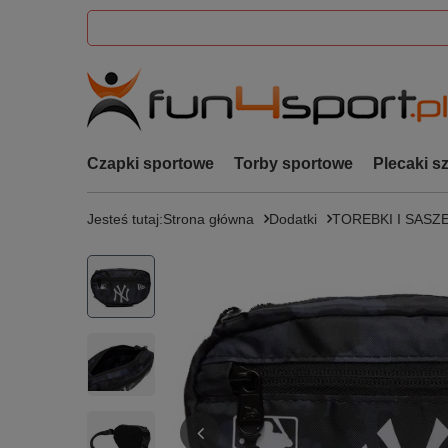
Czapki sportowe
Torby sportowe
Plecaki s
Jesteś tutaj:
Strona główna
Dodatki
TOREBKI I SAS