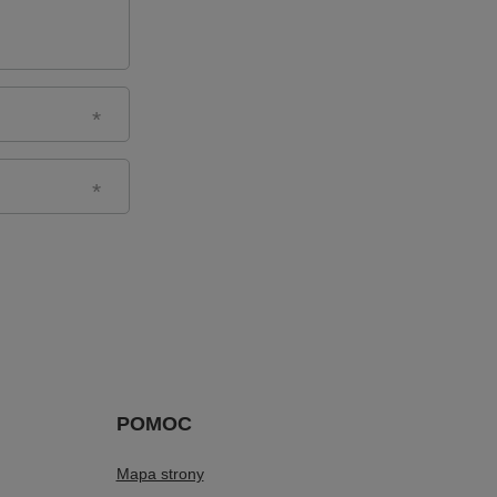
POMOC
Mapa strony