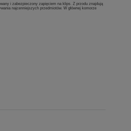
wany i zabezpieczony zapięciem na klips. Z przodu znajdują
wywania najcenniejszych przedmiotów. W głównej komorze