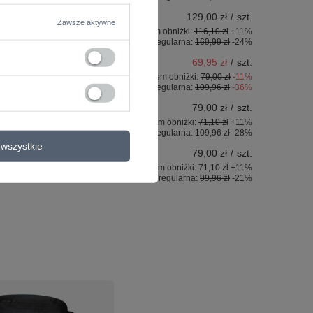
129,00 zł
/
szt.
Zawsze aktywne
tu w okresie 30 dni przed wprowadzeniem obniżki:
116,10 zł
+11%
Cena regularna:
169,99 zł
-24%
69,95 zł
/
szt.
uktu w okresie 30 dni przed wprowadzeniem obniżki:
79,00 zł
-11%
Cena regularna:
109,96 zł
-36%
79,00 zł
/
szt.
ktu w okresie 30 dni przed wprowadzeniem obniżki:
71,10 zł
+11%
Cena regularna:
109,96 zł
-28%
wszystkie
79,00 zł
/
szt.
ktu w okresie 30 dni przed wprowadzeniem obniżki:
71,10 zł
+11%
Cena regularna:
99,96 zł
-21%