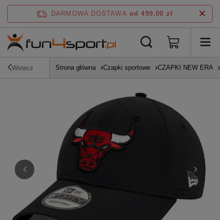
DARMOWA DOSTAWA
od 499,00 zł
Strona główna
Czapki sportowe
CZAPKI NEW ERA
Wstecz