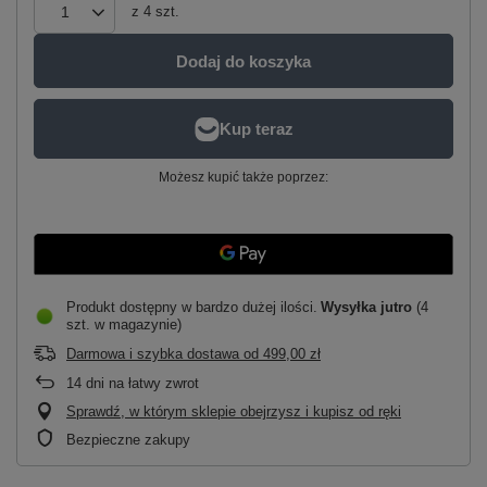
z
4
szt.
Dodaj do koszyka
Możesz kupić także poprzez:
Produkt dostępny w bardzo dużej ilości
Wysyłka
jutro
(4
szt. w magazynie)
Darmowa i szybka dostawa
od
499,00 zł
14
dni na łatwy zwrot
Sprawdź, w którym sklepie obejrzysz i kupisz od ręki
Bezpieczne zakupy