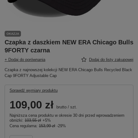
OKAZJA
Czapka z daszkiem NEW ERA Chicago Bulls
9FORTY czarna
+ Dodaj do porównania
Dodaj do listy zakupowej
Czapka z najnowszej kolekcji NEW ERA Chicago Bulls Recycled Black
Cap 9FORTY Adjustable Cap
Sprawdź wymiary produktu
109,00 zł
brutto
/
szt.
Najniższa cena produktu w okresie 30 dni przed wprowadzeniem
obniżki:
103,55 zł
+5%
Cena regularna:
153,99 zł
-29%