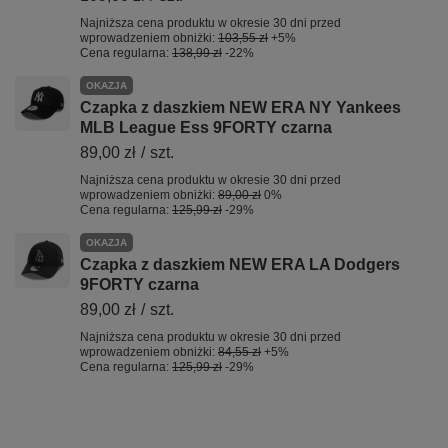
Najniższa cena produktu w okresie 30 dni przed
wprowadzeniem obniżki:
103,55 zł
+5%
Cena regularna:
138,99 zł
-22%
OKAZJA
Czapka z daszkiem NEW ERA NY Yankees
MLB League Ess 9FORTY czarna
89,00 zł
/
szt.
Najniższa cena produktu w okresie 30 dni przed
wprowadzeniem obniżki:
89,00 zł
0%
Cena regularna:
125,99 zł
-29%
OKAZJA
Czapka z daszkiem NEW ERA LA Dodgers
9FORTY czarna
89,00 zł
/
szt.
Najniższa cena produktu w okresie 30 dni przed
wprowadzeniem obniżki:
84,55 zł
+5%
Cena regularna:
125,99 zł
-29%