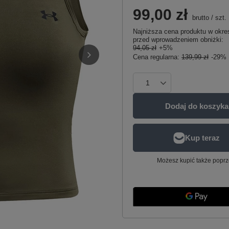
99,00 zł
brutto
/
szt.
Najniższa cena produktu w okres
przed wprowadzeniem obniżki:
94,05 zł
+5%
Cena regularna:
139,99 zł
-29%
Dodaj do koszyka
Możesz kupić także poprz