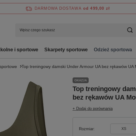
DARMOWA DOSTAWA
od 499,00 zł
zkolne i sportowe
Skarpety sportowe
Odzież sportowa
 sportowe
Top treningowy damski Under Armour UA bez rękawów UA M
OKAZJA
Top treningowy da
bez rękawów UA Mot
+ Dodaj do porównania
Rozmiar
XS