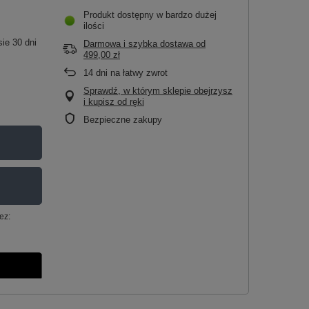
Produkt dostępny w bardzo dużej
ilości
ie 30 dni
Darmowa i szybka dostawa
od
499,00 zł
14
dni na łatwy zwrot
Sprawdź, w którym sklepie obejrzysz
i kupisz od ręki
Bezpieczne zakupy
ez: