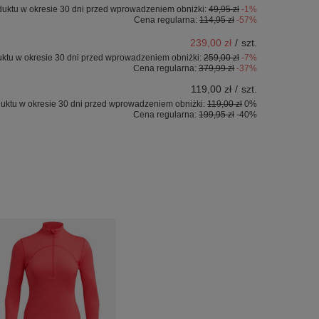
duktu w okresie 30 dni przed wprowadzeniem obniżki:
49,95 zł
-1%
Cena regularna:
114,95 zł
-57%
239,00 zł
/
szt.
uktu w okresie 30 dni przed wprowadzeniem obniżki:
259,00 zł
-7%
Cena regularna:
379,99 zł
-37%
119,00 zł
/
szt.
uktu w okresie 30 dni przed wprowadzeniem obniżki:
119,00 zł
0%
Cena regularna:
199,95 zł
-40%