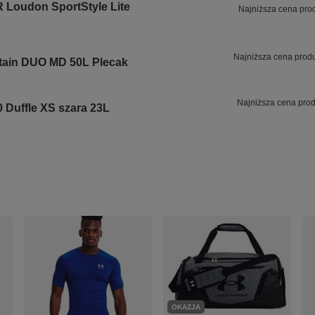
Loudon SportStyle Lite
Najniższa cena pro
Najniższa cena prod
ain DUO MD 50L Plecak
Najniższa cena prod
Duffle XS szara 23L
OKAZJA