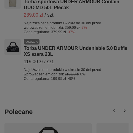
Torba sportowa UNDER ARMOUR Contain
DUO MD 50L Plecak
239,00 zł
/
szt.
Najniższa cena produktu w okresie 30 dni przed
wprowadzeniem obniżki:
259,00 zł
-7%
Cena regularna:
379,99 zł
-37%
OKAZJA
Torba UNDER ARMOUR Undeniable 5.0 Duffle
XS szara 23L
119,00 zł
/
szt.
Najniższa cena produktu w okresie 30 dni przed
wprowadzeniem obniżki:
119,00 zł
0%
Cena regularna:
199,95 zł
-40%
Polecane