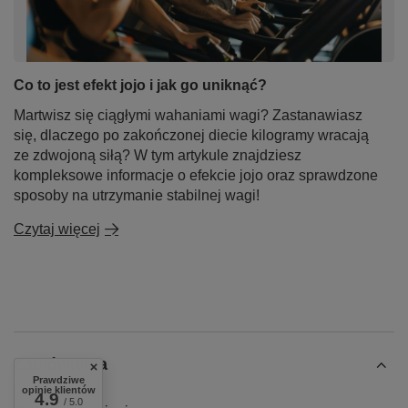
Co to jest efekt jojo i jak go uniknąć?
Martwisz się ciągłymi wahaniami wagi? Zastanawiasz
się, dlaczego po zakończonej diecie kilogramy wracają
ze zdwojoną siłą? W tym artykule znajdziesz
kompleksowe informacje o efekcie jojo oraz sprawdzone
sposoby na utrzymanie stabilnej wagi!
Czytaj więcej
Zamówienia
Prawdziwe
opinie klientów
4.9
/ 5.0