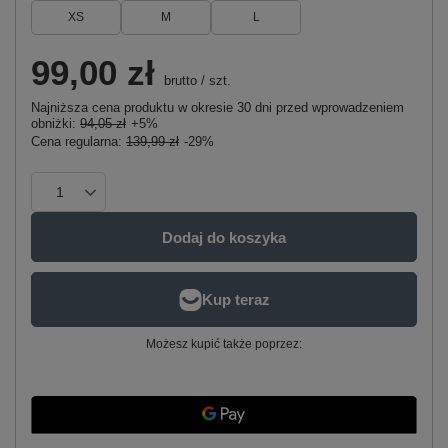
XS
M
L
99,00 zł
brutto
/
szt.
Najniższa cena produktu w okresie 30 dni przed wprowadzeniem
obniżki:
94,05 zł
+5%
Cena regularna:
139,99 zł
-29%
Dodaj do koszyka
Możesz kupić także poprzez: