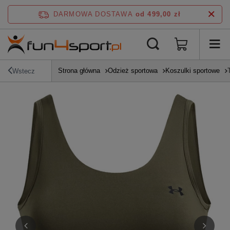
DARMOWA DOSTAWA
od 499,00 zł
Strona główna
Odzież sportowa
Koszulki sportowe
Wstecz