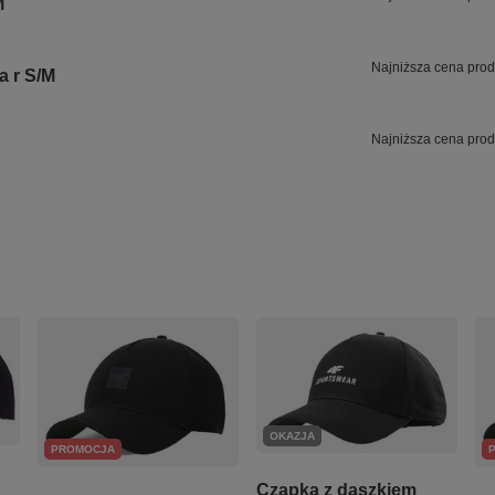
M
Najniższa cena prod
a r S/M
Najniższa cena prod
OKAZJA
PROMOCJA
Czapka z daszkiem