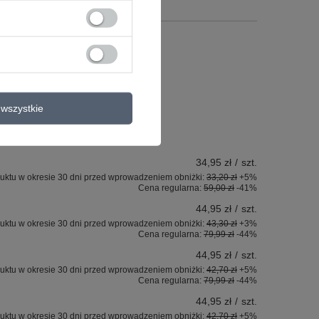
wszystkie
34,95 zł
/
szt.
uktu w okresie 30 dni przed wprowadzeniem obniżki:
33,20 zł
+5%
Cena regularna:
59,00 zł
-41%
44,95 zł
/
szt.
uktu w okresie 30 dni przed wprowadzeniem obniżki:
43,30 zł
+3%
Cena regularna:
79,99 zł
-44%
44,95 zł
/
szt.
uktu w okresie 30 dni przed wprowadzeniem obniżki:
42,70 zł
+5%
Cena regularna:
79,99 zł
-44%
44,95 zł
/
szt.
uktu w okresie 30 dni przed wprowadzeniem obniżki:
42,70 zł
+5%