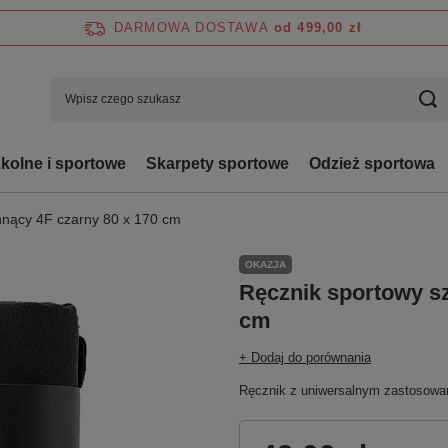
DARMOWA DOSTAWA
od 499,00 zł
zkolne i sportowe
Skarpety sportowe
Odzież sportowa
hnący 4F czarny 80 x 170 cm
OKAZJA
Ręcznik sportowy s
cm
+ Dodaj do porównania
Ręcznik z uniwersalnym zastosowa