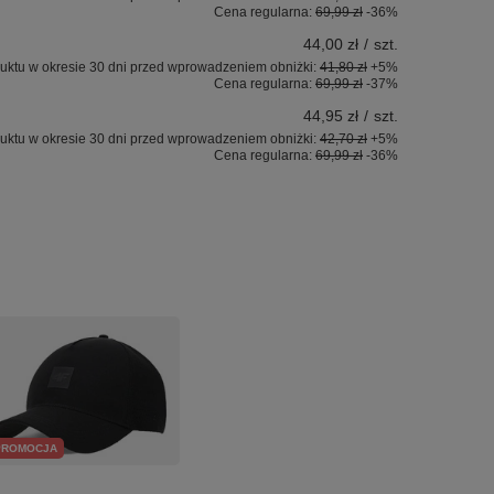
Cena regularna:
69,99 zł
-36%
44,00 zł
/
szt.
uktu w okresie 30 dni przed wprowadzeniem obniżki:
41,80 zł
+5%
Cena regularna:
69,99 zł
-37%
44,95 zł
/
szt.
uktu w okresie 30 dni przed wprowadzeniem obniżki:
42,70 zł
+5%
Cena regularna:
69,99 zł
-36%
PROMOCJA