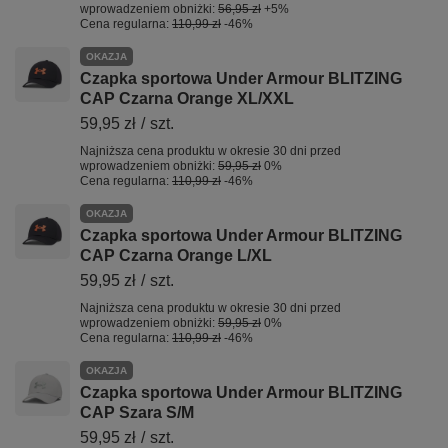
wprowadzeniem obniżki:
56,95 zł
+5%
Cena regularna:
110,99 zł
-46%
OKAZJA
Czapka sportowa Under Armour BLITZING
CAP Czarna Orange XL/XXL
59,95 zł
/
szt.
Najniższa cena produktu w okresie 30 dni przed
wprowadzeniem obniżki:
59,95 zł
0%
Cena regularna:
110,99 zł
-46%
OKAZJA
Czapka sportowa Under Armour BLITZING
CAP Czarna Orange L/XL
59,95 zł
/
szt.
Najniższa cena produktu w okresie 30 dni przed
wprowadzeniem obniżki:
59,95 zł
0%
Cena regularna:
110,99 zł
-46%
OKAZJA
Czapka sportowa Under Armour BLITZING
CAP Szara S/M
59,95 zł
/
szt.