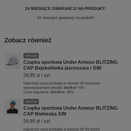
24 MIESIĄCE GWARANCJI NA PRODUKT!
24 miesiące gwarancji na produkt!
Zobacz również
OKAZJA
Czapka sportowa Under Armour BLITZING
CAP Bejsbolówka jasnoszara r S/M
59,95 zł
/
szt.
Najniższa cena produktu w okresie 30 dni przed
wprowadzeniem obniżki:
56,95 zł
+5%
Cena regularna:
110,99 zł
-46%
OKAZJA
Czapka sportowa Under Armour BLITZING
CAP Niebieska S/M
59,95 zł
/
szt.
Najniższa cena produktu w okresie 30 dni przed