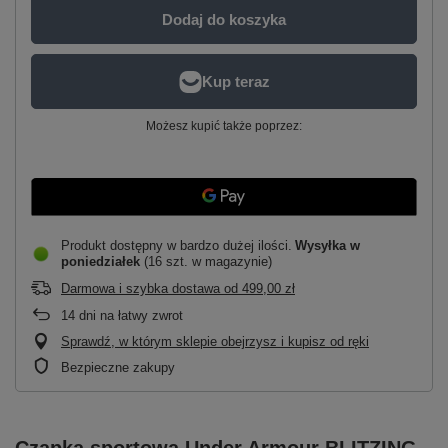
Dodaj do koszyka
Możesz kupić także poprzez:
Produkt dostępny w bardzo dużej ilości
Wysyłka
w
poniedziałek
(16 szt. w magazynie)
Darmowa i szybka dostawa
od
499,00 zł
14
dni na łatwy zwrot
Sprawdź, w którym sklepie obejrzysz i kupisz od ręki
Bezpieczne zakupy