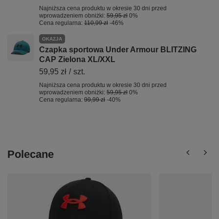
Najniższa cena produktu w okresie 30 dni przed
wprowadzeniem obniżki:
59,95 zł
0%
Cena regularna:
110,99 zł
-46%
OKAZJA
Czapka sportowa Under Armour BLITZING
CAP Zielona XL/XXL
59,95 zł
/
szt.
Najniższa cena produktu w okresie 30 dni przed
wprowadzeniem obniżki:
59,95 zł
0%
Cena regularna:
99,99 zł
-40%
Polecane