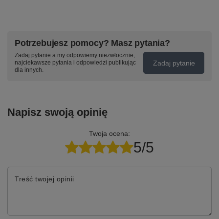
Potrzebujesz pomocy? Masz pytania?
Zadaj pytanie a my odpowiemy niezwłocznie,
Zadaj pytanie
najciekawsze pytania i odpowiedzi publikując
dla innych.
Napisz swoją opinię
Twoja ocena:
5/5
Treść twojej opinii