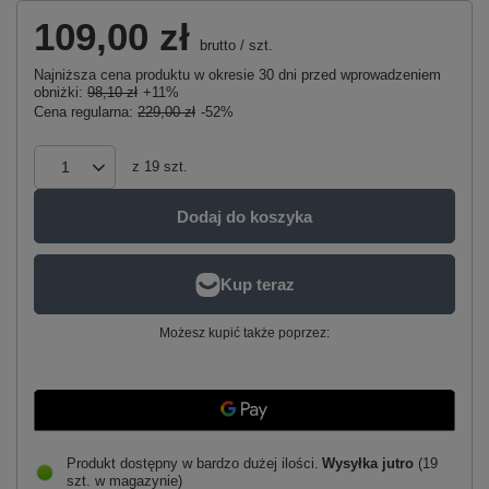
109,00 zł
brutto
/
szt.
Najniższa cena produktu w okresie 30 dni przed wprowadzeniem
obniżki:
98,10 zł
+11%
Cena regularna:
229,00 zł
-52%
z
19
szt.
Dodaj do koszyka
Możesz kupić także poprzez:
Produkt dostępny w bardzo dużej ilości
Wysyłka
jutro
(19
szt. w magazynie)