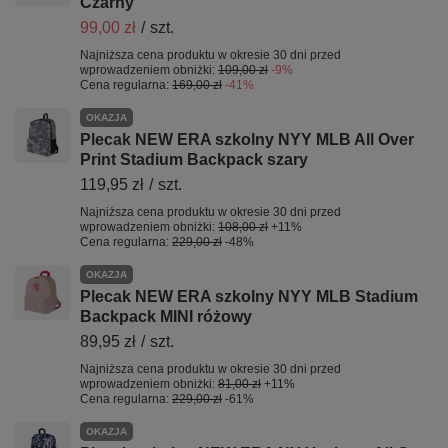
Czarny
99,00 zł
/
szt.
Najniższa cena produktu w okresie 30 dni przed
wprowadzeniem obniżki:
109,00 zł
-9%
Cena regularna:
169,00 zł
-41%
OKAZJA
Plecak NEW ERA szkolny NYY MLB All Over
Print Stadium Backpack szary
119,95 zł
/
szt.
Najniższa cena produktu w okresie 30 dni przed
wprowadzeniem obniżki:
108,00 zł
+11%
Cena regularna:
229,00 zł
-48%
OKAZJA
Plecak NEW ERA szkolny NYY MLB Stadium
Backpack MINI różowy
89,95 zł
/
szt.
Najniższa cena produktu w okresie 30 dni przed
wprowadzeniem obniżki:
81,00 zł
+11%
Cena regularna:
229,00 zł
-61%
OKAZJA