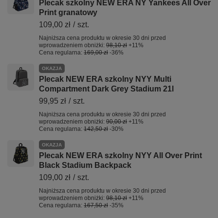
Plecak szkolny NEW ERA NY Yankees All Over
Print granatowy
109,00 zł
/
szt.
Najniższa cena produktu w okresie 30 dni przed
wprowadzeniem obniżki:
98,10 zł
+11%
Cena regularna:
169,00 zł
-36%
OKAZJA
Plecak NEW ERA szkolny NYY Multi
Compartment Dark Grey Stadium 21l
99,95 zł
/
szt.
Najniższa cena produktu w okresie 30 dni przed
wprowadzeniem obniżki:
90,00 zł
+11%
Cena regularna:
142,50 zł
-30%
OKAZJA
Plecak NEW ERA szkolny NYY All Over Print
Black Stadium Backpack
109,00 zł
/
szt.
Najniższa cena produktu w okresie 30 dni przed
wprowadzeniem obniżki:
98,10 zł
+11%
Cena regularna:
167,50 zł
-35%