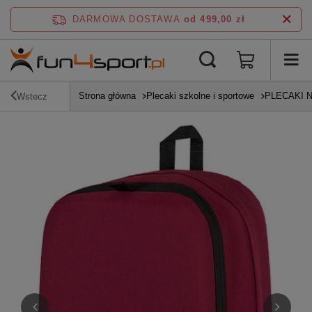
DARMOWA DOSTAWA
od 499,00 zł
Strona główna
Plecaki szkolne i sportowe
PLECAKI 
Wstecz