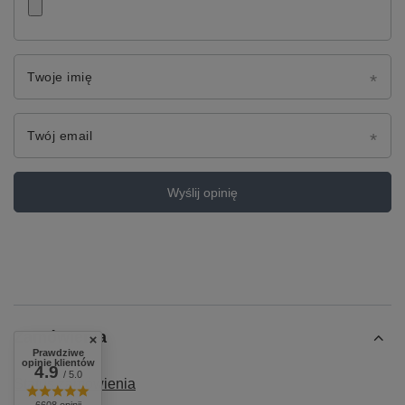
Twoje imię
Twój email
Wyślij opinię
Zamówienia
Prawdziwe
opinie klientów
4.9
/ 5.0
Status zamówienia