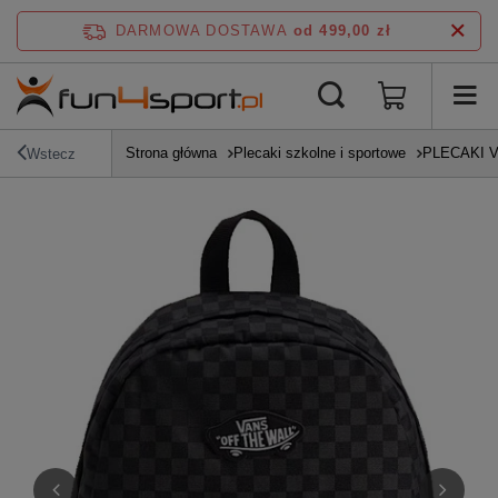
DARMOWA DOSTAWA
od 499,00 zł
Strona główna
Plecaki szkolne i sportowe
PLECAKI 
Wstecz