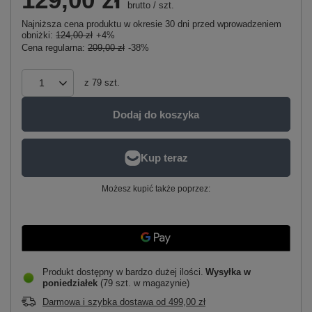
brutto
/
szt.
Najniższa cena produktu w okresie 30 dni przed wprowadzeniem
obniżki:
124,00 zł
+4%
Cena regularna:
209,00 zł
-38%
z
79
szt.
Dodaj do koszyka
Możesz kupić także poprzez:
Produkt dostępny w bardzo dużej ilości
Wysyłka
w
poniedziałek
(79 szt. w magazynie)
Darmowa i szybka dostawa
od
499,00 zł