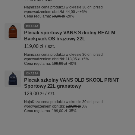
Najniższa cena produktu w okresie 30 dni przed
wprowadzeniem obniżki:
44,00 zł
+6%
Cena regularna:
59,00 zł
-20%
OKAZJA
Plecak sportowy VANS Szkolny REALM
Backpack OS brązowy 22L
119,00 zł
/
szt.
Najniższa cena produktu w okresie 30 dni przed
wprowadzeniem obniżki:
113,05 zł
+5%
Cena regularna:
199,99 zł
-40%
OKAZJA
Plecak szkolny VANS OLD SKOOL PRINT
Sportowy 22L granatowy
129,00 zł
/
szt.
Najniższa cena produktu w okresie 30 dni przed
wprowadzeniem obniżki:
129,00 zł
0%
Cena regularna:
199,00 zł
-35%