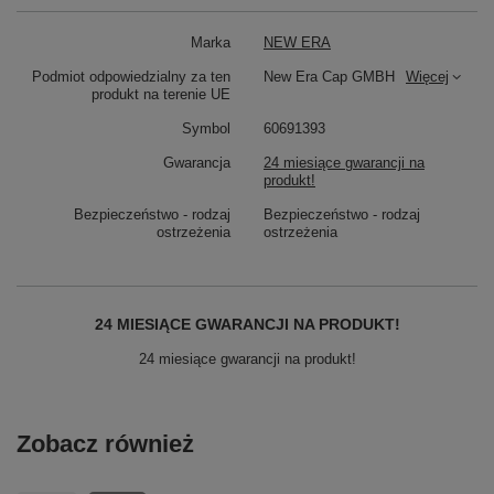
Marka
NEW ERA
Podmiot odpowiedzialny za ten
New Era Cap GMBH
Więcej
produkt na terenie UE
Symbol
60691393
Gwarancja
24 miesiące gwarancji na
produkt!
Bezpieczeństwo - rodzaj
Bezpieczeństwo - rodzaj
ostrzeżenia
ostrzeżenia
24 MIESIĄCE GWARANCJI NA PRODUKT!
24 miesiące gwarancji na produkt!
Zobacz również