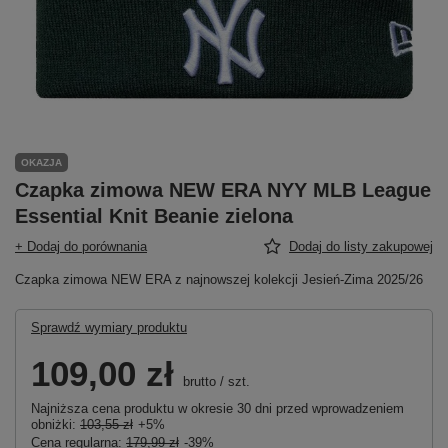
OKAZJA
Czapka zimowa NEW ERA NYY MLB League
Essential Knit Beanie zielona
+ Dodaj do porównania
Dodaj do listy zakupowej
Czapka zimowa NEW ERA z najnowszej kolekcji Jesień-Zima 2025/26
Sprawdź wymiary produktu
109,00 zł
brutto
/
szt.
Najniższa cena produktu w okresie 30 dni przed wprowadzeniem
obniżki:
103,55 zł
+5%
Cena regularna:
179,99 zł
-39%