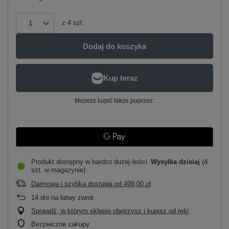
z
4
szt.
Dodaj do koszyka
Możesz kupić także poprzez:
Produkt dostępny w bardzo dużej ilości
Wysyłka
dzisiaj
(4
szt. w magazynie)
Darmowa i szybka dostawa
od
499,00 zł
14
dni na łatwy zwrot
Sprawdź, w którym sklepie obejrzysz i kupisz od ręki
Bezpieczne zakupy