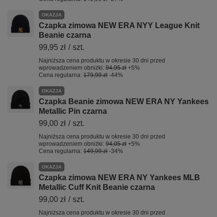
OKAZJA
Czapka zimowa NEW ERA NYY League Knit
Beanie czarna
99,95 zł
/
szt.
Najniższa cena produktu w okresie 30 dni przed
wprowadzeniem obniżki:
94,95 zł
+5%
Cena regularna:
179,99 zł
-44%
OKAZJA
Czapka Beanie zimowa NEW ERA NY Yankees
Metallic Pin czarna
99,00 zł
/
szt.
Najniższa cena produktu w okresie 30 dni przed
wprowadzeniem obniżki:
94,05 zł
+5%
Cena regularna:
149,99 zł
-34%
OKAZJA
Czapka zimowa NEW ERA NY Yankees MLB
Metallic Cuff Knit Beanie czarna
99,00 zł
/
szt.
Najniższa cena produktu w okresie 30 dni przed