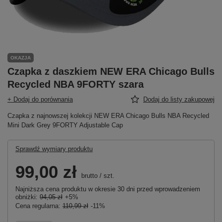
OKAZJA
Czapka z daszkiem NEW ERA Chicago Bulls
Recycled NBA 9FORTY szara
+ Dodaj do porównania
Dodaj do listy zakupowej
Czapka z najnowszej kolekcji NEW ERA Chicago Bulls NBA Recycled
Mini Dark Grey 9FORTY Adjustable Cap
Sprawdź wymiary produktu
99,00 zł
brutto
/
szt.
Najniższa cena produktu w okresie 30 dni przed wprowadzeniem
obniżki:
94,05 zł
+5%
Cena regularna:
110,99 zł
-11%