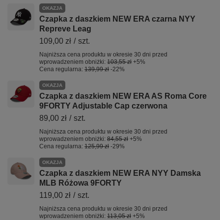
OKAZJA
Czapka z daszkiem NEW ERA czarna NYY
Repreve Leag
109,00 zł
/
szt.
Najniższa cena produktu w okresie 30 dni przed
wprowadzeniem obniżki:
103,55 zł
+5%
Cena regularna:
139,99 zł
-22%
OKAZJA
Czapka z daszkiem NEW ERA AS Roma Core
9FORTY Adjustable Cap czerwona
89,00 zł
/
szt.
Najniższa cena produktu w okresie 30 dni przed
wprowadzeniem obniżki:
84,55 zł
+5%
Cena regularna:
125,99 zł
-29%
OKAZJA
Czapka z daszkiem NEW ERA NYY Damska
MLB Różowa 9FORTY
119,00 zł
/
szt.
Najniższa cena produktu w okresie 30 dni przed
wprowadzeniem obniżki:
113,05 zł
+5%