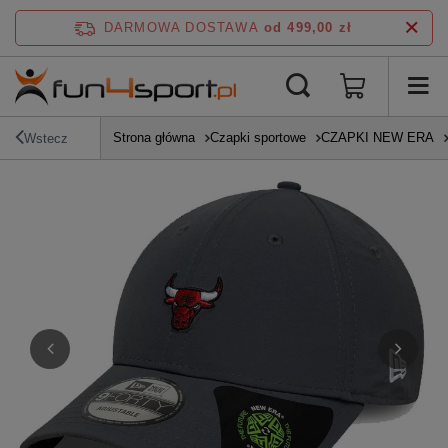
DARMOWA DOSTAWA
od 499,00 zł
Strona główna
Czapki sportowe
CZAPKI NEW ERA
Wstecz