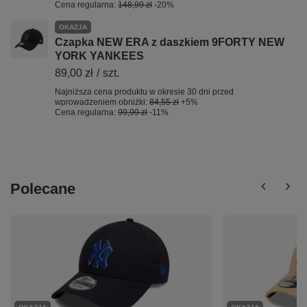
Cena regularna:
148,99 zł
-20%
OKAZJA
Czapka NEW ERA z daszkiem 9FORTY NEW
YORK YANKEES
89,00 zł
/
szt.
Najniższa cena produktu w okresie 30 dni przed
wprowadzeniem obniżki:
84,55 zł
+5%
Cena regularna:
99,99 zł
-11%
Polecane