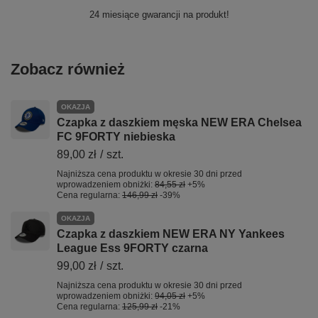
24 miesiące gwarancji na produkt!
Zobacz również
OKAZJA
Czapka z daszkiem męska NEW ERA Chelsea
FC 9FORTY niebieska
89,00 zł
/
szt.
Najniższa cena produktu w okresie 30 dni przed
wprowadzeniem obniżki:
84,55 zł
+5%
Cena regularna:
146,99 zł
-39%
OKAZJA
Czapka z daszkiem NEW ERA NY Yankees
League Ess 9FORTY czarna
99,00 zł
/
szt.
Najniższa cena produktu w okresie 30 dni przed
wprowadzeniem obniżki:
94,05 zł
+5%
Cena regularna:
125,99 zł
-21%