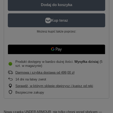
Dodaj do koszyka
Możesz kupić także poprzez:
Produkt dostępny w bardzo dużej ilości
Wysyłka
dzisiaj
(5
szt. w magazynie)
Darmowa i szybka dostawa
od
499,00 zł
14
dni na łatwy zwrot
Sprawdź, w którym sklepie obejrzysz i kupisz od ręki
Bezpieczne zakupy
Nowa czapka UNDER ARMOUR, nie tylko chroni przed słońcem —