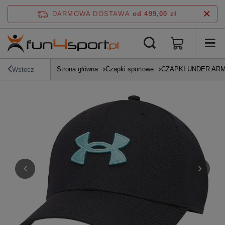
DARMOWA DOSTAWA
od 499,00 zł
Strona główna
Czapki sportowe
CZAPKI UNDER AR
Wstecz