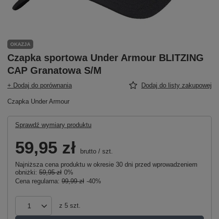
OKAZJA
Czapka sportowa Under Armour BLITZING
CAP Granatowa S/M
+ Dodaj do porównania
Dodaj do listy zakupowej
Czapka Under Armour
Sprawdź wymiary produktu
59,95 zł
brutto
/
szt.
Najniższa cena produktu w okresie 30 dni przed wprowadzeniem
obniżki:
59,95 zł
0%
Cena regularna:
99,99 zł
-40%
z
5
szt.