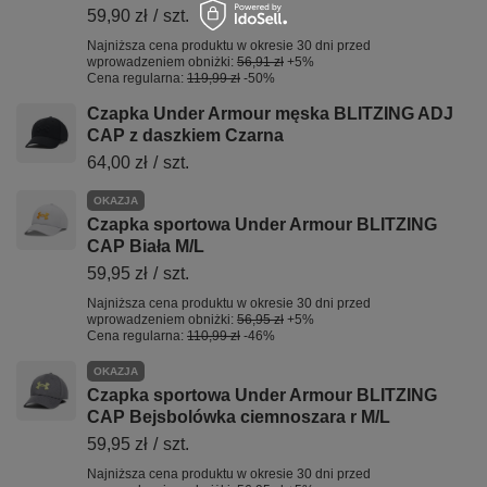
59,90 zł
/
szt.
Najniższa cena produktu w okresie 30 dni przed
wprowadzeniem obniżki:
56,91 zł
+5%
Cena regularna:
119,99 zł
-50%
Czapka Under Armour męska BLITZING ADJ
CAP z daszkiem Czarna
64,00 zł
/
szt.
OKAZJA
Czapka sportowa Under Armour BLITZING
CAP Biała M/L
59,95 zł
/
szt.
Najniższa cena produktu w okresie 30 dni przed
wprowadzeniem obniżki:
56,95 zł
+5%
Cena regularna:
110,99 zł
-46%
OKAZJA
Czapka sportowa Under Armour BLITZING
CAP Bejsbolówka ciemnoszara r M/L
59,95 zł
/
szt.
Najniższa cena produktu w okresie 30 dni przed