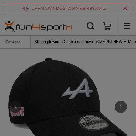
DARMOWA DOSTAWA
od 499,00 zł
Strona główna
Czapki sportowe
CZAPKI NEW ERA
Wstecz