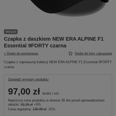
OKAZJA
Czapka z daszkiem NEW ERA ALPINE F1
Essential 9FORTY czarna
+ Dodaj do porównania
Dodaj do listy zakupowej
Czapka z najnowszej kolekcji NEW ERA ALPINE F1 Essential 9FORTY
czarna
Sprawdź wymiary produktu
97,00 zł
brutto
/
szt.
Najniższa cena produktu w okresie 30 dni przed wprowadzeniem
obniżki:
92,15 zł
+5%
Cena regularna:
139,99 zł
-31%