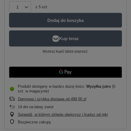
z
5
szt.
Dodaj do koszyka
Możesz kupić także poprzez:
Produkt dostępny w bardzo dużej ilości
Wysyłka
jutro
(5
szt. w magazynie)
Darmowa i szybka dostawa
od
499,00 zł
14
dni na łatwy zwrot
Sprawdź, w którym sklepie obejrzysz i kupisz od ręki
Bezpieczne zakupy