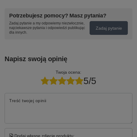
Potrzebujesz pomocy? Masz pytania?
Zadaj pytanie a my odpowiemy niezwłocznie,
Zadaj pytanie
najciekawsze pytania i odpowiedzi publikując
dla innych.
Napisz swoją opinię
Twoja ocena:
5/5
Treść twojej opinii
Dodaj własne zdjęcie produktu: