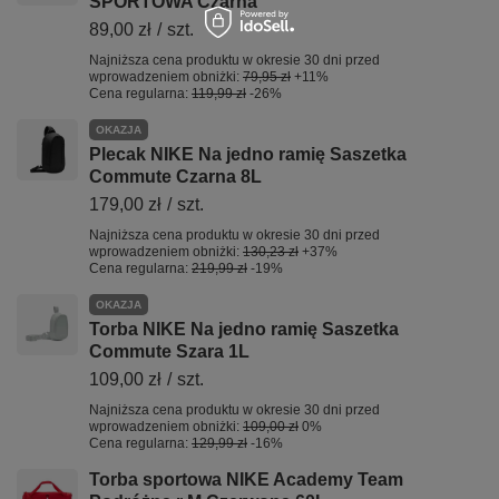
SPORTOWA Czarna
89,00 zł
/
szt.
Najniższa cena produktu w okresie 30 dni przed
wprowadzeniem obniżki:
79,95 zł
+11%
Cena regularna:
119,99 zł
-26%
OKAZJA
Plecak NIKE Na jedno ramię Saszetka
Commute Czarna 8L
179,00 zł
/
szt.
Najniższa cena produktu w okresie 30 dni przed
wprowadzeniem obniżki:
130,23 zł
+37%
Cena regularna:
219,99 zł
-19%
OKAZJA
Torba NIKE Na jedno ramię Saszetka
Commute Szara 1L
109,00 zł
/
szt.
Najniższa cena produktu w okresie 30 dni przed
wprowadzeniem obniżki:
109,00 zł
0%
Cena regularna:
129,99 zł
-16%
Torba sportowa NIKE Academy Team