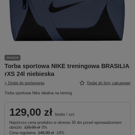
OKAZJA
Torba sportowa NIKE treningowa BRASILIA
rXS 24l niebieska
+ Dodaj do porównania
Dodaj do listy zakupowej
Torba sportowa Nike idealna na trening
129,00 zł
brutto
/
szt.
Najniższa cena produktu w okresie 30 dni przed wprowadzeniem
obniżki:
129,00 zł
0%
Cena regularna:
149,99 zł
-14%