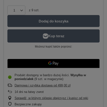
z
9
szt.
Dodaj do koszyka
Możesz kupić także poprzez:
Produkt dostępny w bardzo dużej ilości
Wysyłka
w
poniedziałek
(9 szt. w magazynie)
Darmowa i szybka dostawa
od
499,00 zł
14
dni na łatwy zwrot
Sprawdź, w którym sklepie obejrzysz i kupisz od ręki
Bezpieczne zakupy