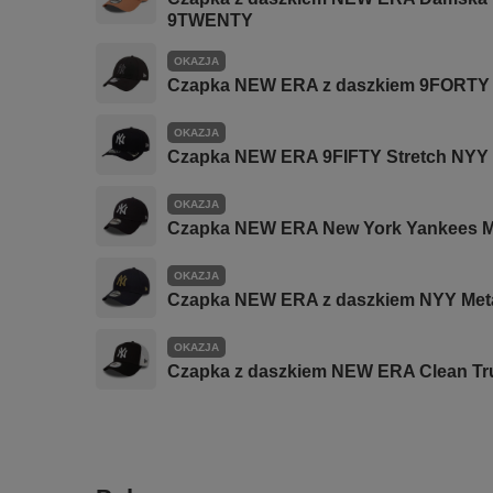
9TWENTY
OKAZJA
Czapka NEW ERA z daszkiem 9FOR
OKAZJA
Czapka NEW ERA 9FIFTY Stretch NYY 
OKAZJA
Czapka NEW ERA New York Yankees M
OKAZJA
Czapka NEW ERA z daszkiem NYY Meta
OKAZJA
Czapka z daszkiem NEW ERA Clean Tr