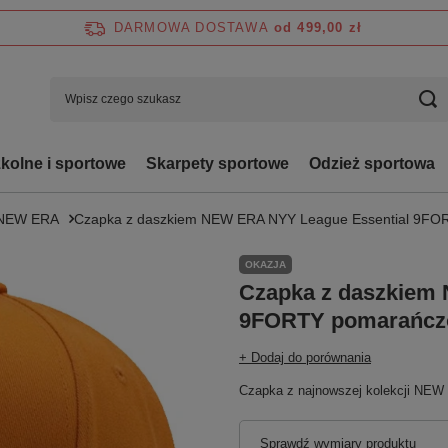
DARMOWA DOSTAWA
od 499,00 zł
zkolne i sportowe
Skarpety sportowe
Odzież sportowa
NEW ERA
Czapka z daszkiem NEW ERA NYY League Essential 9F
OKAZJA
Czapka z daszkiem
9FORTY pomarańc
+ Dodaj do porównania
Czapka z najnowszej kolekcji NEW
Sprawdź wymiary produktu