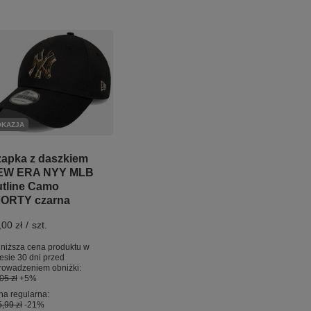
OKAZJA
apka z daszkiem
EW ERA NYY MLB
tline Camo
ORTY czarna
,00 zł
/
szt.
niższa cena produktu w
esie 30 dni przed
rowadzeniem obniżki:
05 zł
+5%
a regularna:
,99 zł
-21%