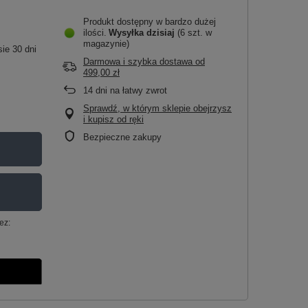
Produkt dostępny w bardzo dużej
ilości
Wysyłka
dzisiaj
(6 szt. w
magazynie)
ie 30 dni
Darmowa i szybka dostawa
od
499,00 zł
14
dni na łatwy zwrot
Sprawdź, w którym sklepie obejrzysz
i kupisz od ręki
Bezpieczne zakupy
ez: