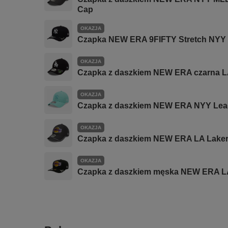
Cap
OKAZJA
Czapka NEW ERA 9FIFTY Stretch NYY 
OKAZJA
Czapka z daszkiem NEW ERA czarna L
OKAZJA
Czapka z daszkiem NEW ERA NYY Lea
OKAZJA
Czapka z daszkiem NEW ERA LA Laker
OKAZJA
Czapka z daszkiem męska NEW ERA LA