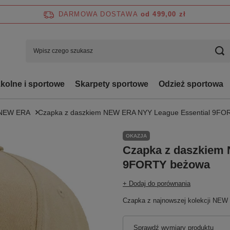
DARMOWA DOSTAWA
od 499,00 zł
zkolne i sportowe
Skarpety sportowe
Odzież sportowa
NEW ERA
Czapka z daszkiem NEW ERA NYY League Essential 9FO
OKAZJA
Czapka z daszkiem
9FORTY beżowa
+ Dodaj do porównania
Czapka z najnowszej kolekcji NEW
Sprawdź wymiary produktu