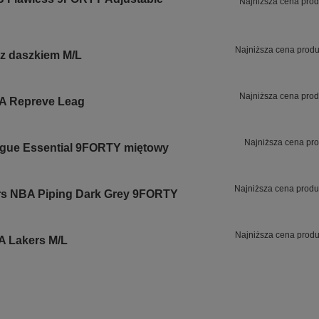
Najniższa cena prod
Najniższa cena produ
z daszkiem M/L
Najniższa cena prod
A Repreve Leag
Najniższa cena pro
gue Essential 9FORTY miętowy
Najniższa cena produ
s NBA Piping Dark Grey 9FORTY
Najniższa cena produ
 Lakers M/L