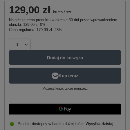
129,00 zł
brutto
/
szt.
Najniższa cena produktu w okresie 30 dni przed wprowadzeniem
obniżki:
129,00 zł
0%
Cena regularna:
179,99 zł
-28%
Dodaj do koszyka
Możesz kupić także poprzez:
Produkt dostępny w bardzo dużej ilości
Wysyłka
dzisiaj