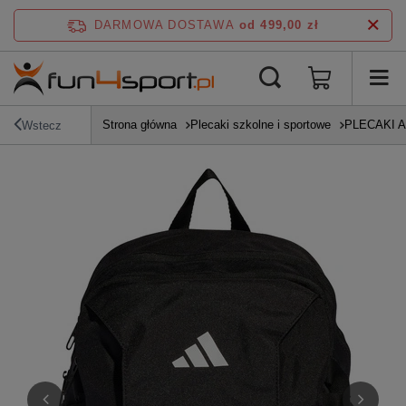
DARMOWA DOSTAWA
od 499,00 zł
Strona główna
Plecaki szkolne i sportowe
PLECAKI 
Wstecz