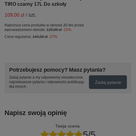
TIRO czarny 17L Do szkoły
109,00 zł
/
szt.
Najniższa cena produktu w okresie 30 dni przed
wprowadzeniem obniżki:
129,00 zł
-15%
Cena regularna:
149,00 zł
-27%
Potrzebujesz pomocy? Masz pytania?
Zadaj pytanie a my odpowiemy niezwłocznie,
Zadaj pytanie
najciekawsze pytania i odpowiedzi publikując
dla innych.
Napisz swoją opinię
Twoja ocena:
5/5