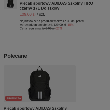
Plecak sportowy ADIDAS Szkolny TIRO
czarny 17L Do szkoły
109,00 zł
/
szt.
Najniższa cena produktu w okresie 30 dni przed
wprowadzeniem obniżki:
129,00 zł
-15%
Cena regularna:
149,00 zł
-27%
Polecane
PROMOCJA
Plecak sportowy ADIDAS Szkolny