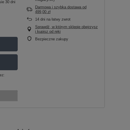
ie 30 dni
Darmowa i szybka dostawa
od
499,00 zł
14
dni na łatwy zwrot
Sprawdź, w którym sklepie obejrzysz
i kupisz od ręki
Bezpieczne zakupy
ez: