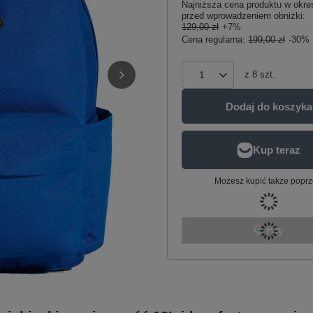
Najniższa cena produktu w okres
przed wprowadzeniem obniżki:
129,00 zł
+7%
Cena regularna:
199,00 zł
-30%
z
8
szt.
Dodaj do koszyka
Możesz kupić także poprz