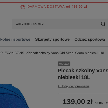
DARMOWA DOSTAWA
od 499,00 zł
zkolne i sportowe
Skarpety sportowe
Odzież sportowa
PLECAKI VANS
Plecak szkolny Vans Old Skool Grom niebieski 18L
OKAZJA
Plecak szkolny Van
niebieski 18L
+ Dodaj do porównania
139,00 zł
brutto
/
s