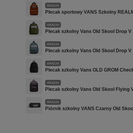
OKAZJA
Plecak sportowy VANS Szkolny REAL
OKAZJA
Plecak szkolny Vans Old Skool Drop V 
OKAZJA
Plecak szkolny Vans Old Skool Drop V 
OKAZJA
Plecak szkolny Vans OLD GROM Check
OKAZJA
Plecak szkolny Vans Old Skool Flying
OKAZJA
Piórnik szkolny VANS Czarny Old Skoo