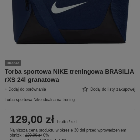
OKAZJA
Torba sportowa NIKE treningowa BRASILIA
rXS 24l granatowa
+ Dodaj do porównania
Dodaj do listy zakupowej
Torba sportowa Nike idealna na trening
129,00 zł
brutto
/
szt.
Najniższa cena produktu w okresie 30 dni przed wprowadzeniem
obniżki:
129,00 zł
0%