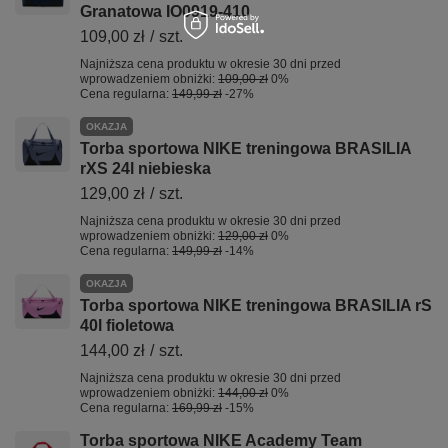
Granatowa IO0919-410
109,00 zł
/
szt.
Najniższa cena produktu w okresie 30 dni przed
wprowadzeniem obniżki:
109,00 zł
0%
Cena regularna:
149,99 zł
-27%
OKAZJA
Torba sportowa NIKE treningowa BRASILIA
rXS 24l niebieska
129,00 zł
/
szt.
Najniższa cena produktu w okresie 30 dni przed
wprowadzeniem obniżki:
129,00 zł
0%
Cena regularna:
149,99 zł
-14%
OKAZJA
Torba sportowa NIKE treningowa BRASILIA rS
40l fioletowa
144,00 zł
/
szt.
Najniższa cena produktu w okresie 30 dni przed
wprowadzeniem obniżki:
144,00 zł
0%
Cena regularna:
169,99 zł
-15%
Torba sportowa NIKE Academy Team