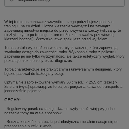
W tej torbie przechowasz wszystko, czego potrzebujesz podczas
treningu i na co dzień. Liczne kieszenie wewnątrz i na zewnątrz
zapewniają mnóstwo miejsca do przechowywania rzeczy (wliczając te
niezbyt czyste po treningu, które możesz schować w przewiewnej
kieszeni bocznej). Wszystko łatwo spakujesz przed wyjściem.
Torba została wyposażona w zamki błyskawiczne, które zapewniają
swobodny dostęp do zawartości torby. Wykonanie torby z poliestru
zapewnia jej nie tylko wytrzymałość, ale także estetyczny wygląd, który
pozostaje niezmieniony przez długi czas.
Torba charakteryzuje się praktycznym i uniwersalnym designem, który
będzie pasował do każdej stylizacji.
Optymalnie zaprojektowane wymiary 38 cm (dł.) × 25,5 cm (szer.) ×
25,5 cm (wys.) sprawiają, że torba jest poręczna, łatwa do transportu a
jednocześnie pojemna.
CECHY:
- Regulowany pasek na ramię i dwa uchwyty umożliwiają wygodne
noszenie torby na wiele sposobów.
- Boczna kieszeń z siateczki jest elastyczna i idealnie nadaje się do
przenoszenia butelki z wodą.