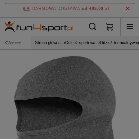
DARMOWA DOSTAWA
od 499,00 zł
Strona główna
Odzież sportowa
Odzież termoaktywna
Wstecz