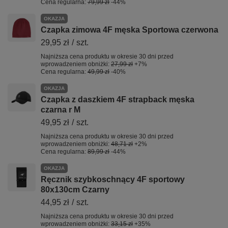
Cena regularna:
79,99 zł
-44%
OKAZJA
Czapka zimowa 4F męska Sportowa czerwona
29,95 zł
/
szt.
Najniższa cena produktu w okresie 30 dni przed
wprowadzeniem obniżki:
27,99 zł
+7%
Cena regularna:
49,99 zł
-40%
OKAZJA
Czapka z daszkiem 4F strapback męska
czarna r M
49,95 zł
/
szt.
Najniższa cena produktu w okresie 30 dni przed
wprowadzeniem obniżki:
48,71 zł
+2%
Cena regularna:
89,99 zł
-44%
OKAZJA
Ręcznik szybkoschnący 4F sportowy
80x130cm Czarny
44,95 zł
/
szt.
Najniższa cena produktu w okresie 30 dni przed
wprowadzeniem obniżki:
33,15 zł
+35%