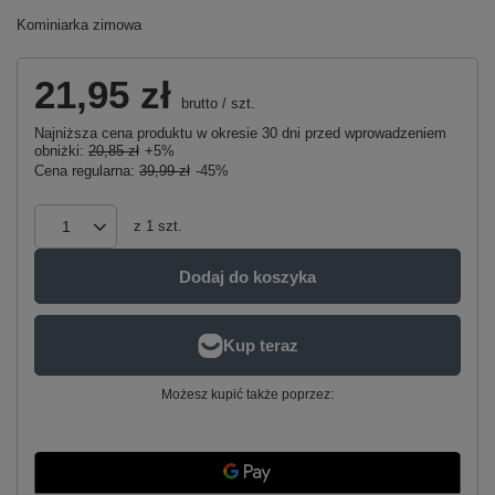
Kominiarka zimowa
21,95 zł
brutto
/
szt.
Najniższa cena produktu w okresie 30 dni przed wprowadzeniem
obniżki:
20,85 zł
+5%
Cena regularna:
39,99 zł
-45%
z
1
szt.
Dodaj do koszyka
Możesz kupić także poprzez: