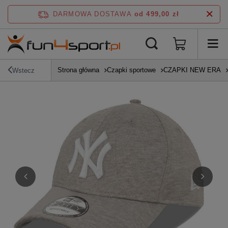
DARMOWA DOSTAWA
od 499,00 zł
Strona główna
Czapki sportowe
CZAPKI NEW ERA
Wstecz