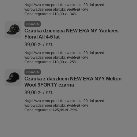
Najniższa cena produktu w okresie 30 dni przed
wprowadzeniem obniżki:
75,05 zł
+5%
Cena regularna:
119,99 zł
-34%
OKAZJA
Czapka dziecięca NEW ERA NY Yankees
Floral All 4-6 lat
89,00 zł
/
szt.
Najniższa cena produktu w okresie 30 dni przed
wprowadzeniem obniżki:
84,55 zł
+5%
Cena regularna:
119,00 zł
-25%
OKAZJA
Czapka z daszkiem NEW ERA NYY Melton
Wool 9FORTY czarna
89,00 zł
/
szt.
Najniższa cena produktu w okresie 30 dni przed
wprowadzeniem obniżki:
84,55 zł
+5%
Cena regularna:
125,99 zł
-29%