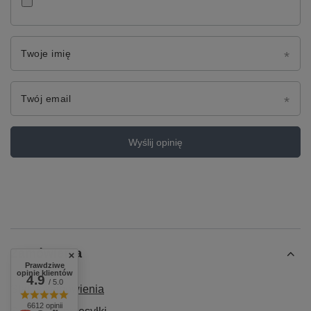
Twoje imię
Twój email
Wyślij opinię
Zamówienia
Prawdziwe
opinie klientów
4.9
/ 5.0
Status zamówienia
6612 opinii