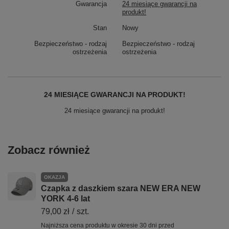
Gwarancja
24 miesiące gwarancji na
produkt!
Stan
Nowy
Bezpieczeństwo - rodzaj
Bezpieczeństwo - rodzaj
ostrzeżenia
ostrzeżenia
24 MIESIĄCE GWARANCJI NA PRODUKT!
24 miesiące gwarancji na produkt!
Zobacz również
OKAZJA
Czapka z daszkiem szara NEW ERA NEW
YORK 4-6 lat
79,00 zł
/
szt.
Najniższa cena produktu w okresie 30 dni przed