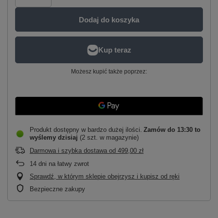
Dodaj do koszyka
Możesz kupić także poprzez:
Produkt dostępny w bardzo dużej ilości
Zamów do
13:30 to
wyślemy dzisiaj
(2 szt. w magazynie)
Darmowa i szybka dostawa
od
499,00 zł
14
dni na łatwy zwrot
Sprawdź, w którym sklepie obejrzysz i kupisz od ręki
Bezpieczne zakupy