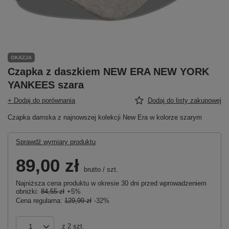
OKAZJA
Czapka z daszkiem NEW ERA NEW YORK
YANKEES szara
+ Dodaj do porównania
Dodaj do listy zakupowej
Czapka damska z najnowszej kolekcji New Era w kolorze szarym
Sprawdź wymiary produktu
89,00 zł
brutto
/
szt.
Najniższa cena produktu w okresie 30 dni przed wprowadzeniem
obniżki:
84,55 zł
+5%
Cena regularna:
129,99 zł
-32%
z
2
szt.