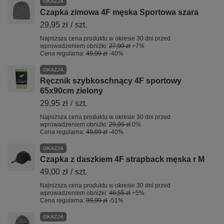
OKAZJA
Czapka zimowa 4F męska Sportowa szara
29,95 zł
/
szt.
Najniższa cena produktu w okresie 30 dni przed
wprowadzeniem obniżki:
27,99 zł
+7%
Cena regularna:
49,99 zł
-40%
OKAZJA
Ręcznik szybkoschnący 4F sportowy
65x90cm zielony
29,95 zł
/
szt.
Najniższa cena produktu w okresie 30 dni przed
wprowadzeniem obniżki:
29,95 zł
0%
Cena regularna:
49,99 zł
-40%
OKAZJA
Czapka z daszkiem 4F strapback męska r M
49,00 zł
/
szt.
Najniższa cena produktu w okresie 30 dni przed
wprowadzeniem obniżki:
46,55 zł
+5%
Cena regularna:
99,99 zł
-51%
OKAZJA