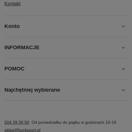
Kontakt
Konto
INFORMACJE
POMOC
Najchętniej wybierane
504 39 39 50
Od poniedziałku do piątku w godzinach 10-16
sklep@fun4sport.pl