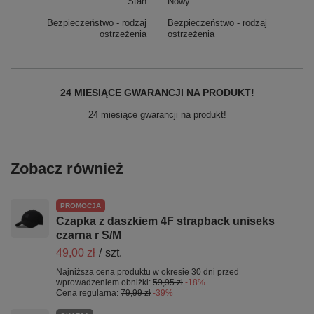
Stan
Nowy
Bezpieczeństwo - rodzaj
Bezpieczeństwo - rodzaj
ostrzeżenia
ostrzeżenia
24 MIESIĄCE GWARANCJI NA PRODUKT!
24 miesiące gwarancji na produkt!
Zobacz również
PROMOCJA
Czapka z daszkiem 4F strapback uniseks
czarna r S/M
49,00 zł
/
szt.
Najniższa cena produktu w okresie 30 dni przed
wprowadzeniem obniżki:
59,95 zł
-18%
Cena regularna:
79,99 zł
-39%