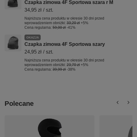
Czapka zimowa 4F Sportowa szara r M
34,95 zł
/
szt.
Najniższa cena produktu w okresie 30 dni przed
wprowadzeniem obniżki:
33,20 zł
+5%
Cena regularna:
59,00 zł
-41%
OKAZJA
Czapka zimowa 4F Sportowa szary
24,95 zł
/
szt.
Najniższa cena produktu w okresie 30 dni przed
wprowadzeniem obniżki:
23,70 zł
+5%
Cena regularna:
39,99 zł
-38%
Polecane