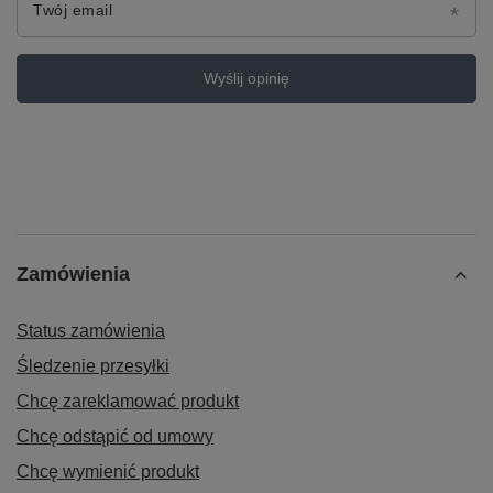
Twój email
Wyślij opinię
Zamówienia
Status zamówienia
Śledzenie przesyłki
Chcę zareklamować produkt
Chcę odstąpić od umowy
Chcę wymienić produkt