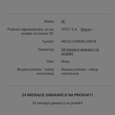
Marka
4F
Podmiot odpowiedzialny za ten
OTCF S.A.
Więcej
produkt na terenie UE
Symbol
H4Z22-CAM005-23M-M
Gwarancja
24 miesiące gwarancji na
produkt!
Stan
Nowy
Bezpieczeństwo - rodzaj
Bezpieczeństwo - rodzaj
ostrzeżenia
ostrzeżenia
24 MIESIĄCE GWARANCJI NA PRODUKT!
24 miesiące gwarancji na produkt!