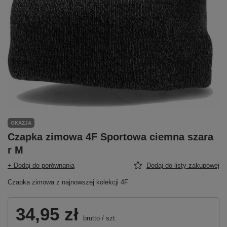
OKAZJA
Czapka zimowa 4F Sportowa ciemna szara
r M
+ Dodaj do porównania
Dodaj do listy zakupowej
Czapka zimowa z najnowszej kolekcji 4F
34,95 zł
brutto
/
szt.