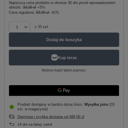
Najniższa cena produktu w okresie 30 dni przed wprowadzeniem
obniżki:
33,20 zł
+5%
Cena regularna:
59,00 zł
-41%
z
33
szt.
Dodaj do koszyka
Możesz kupić także poprzez:
Produkt dostępny w bardzo dużej ilości
Wysyłka
jutro
(33
szt. w magazynie)
Darmowa i szybka dostawa
od
499,00 zł
14
dni na łatwy zwrot