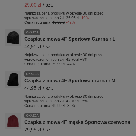
29,00 zł
/
szt.
Najniższa cena produktu w okresie 30 dni przed
wprowadzeniem obniżki:
35,95 zł
-19%
Cena regularna:
49,99 zł
-42%
OKAZJA
Czapka zimowa 4F Sportowa Czarna r L
44,95 zł
/
szt.
Najniższa cena produktu w okresie 30 dni przed
wprowadzeniem obniżki:
42,70 zł
+5%
Cena regularna:
79,99 zł
-44%
OKAZJA
Czapka zimowa 4F Sportowa czarna r M
44,95 zł
/
szt.
Najniższa cena produktu w okresie 30 dni przed
wprowadzeniem obniżki:
42,70 zł
+5%
Cena regularna:
69,99 zł
-36%
OKAZJA
Czapka zimowa 4F męska Sportowa czerwona
29,95 zł
/
szt.