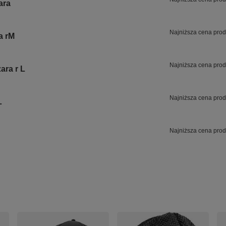
ara
Najniższa cena prod
a rM
Najniższa cena prod
ara r L
Najniższa cena prod
L
Najniższa cena prod