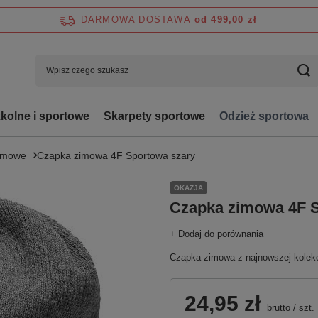
DARMOWA DOSTAWA
od 499,00 zł
zkolne i sportowe
Skarpety sportowe
Odzież sportowa
zimowe
Czapka zimowa 4F Sportowa szary
OKAZJA
Czapka zimowa 4F S
+ Dodaj do porównania
Czapka zimowa z najnowszej kolekc
24,95 zł
brutto
/
szt.