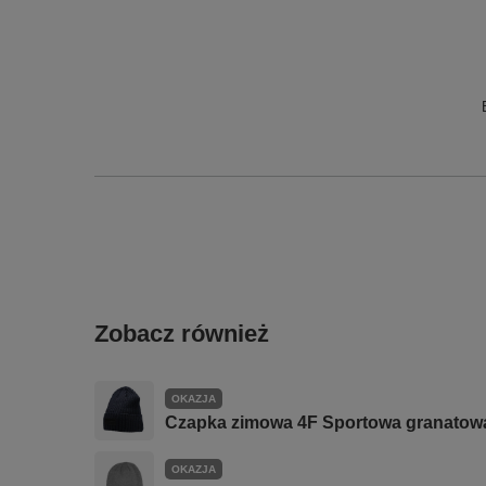
Zobacz również
OKAZJA
Czapka zimowa 4F Sportowa granatowa
OKAZJA