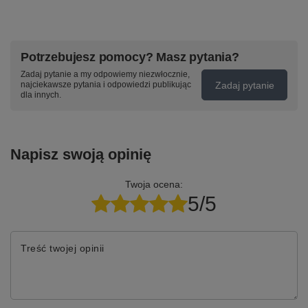
Potrzebujesz pomocy? Masz pytania?
Zadaj pytanie a my odpowiemy niezwłocznie,
Zadaj pytanie
najciekawsze pytania i odpowiedzi publikując
dla innych.
Napisz swoją opinię
Twoja ocena:
5/5
Treść twojej opinii