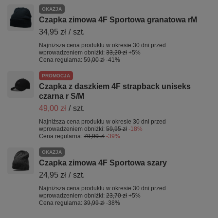
OKAZJA
Czapka zimowa 4F Sportowa granatowa rM
34,95 zł
/
szt.
Najniższa cena produktu w okresie 30 dni przed
wprowadzeniem obniżki:
33,20 zł
+5%
Cena regularna:
59,00 zł
-41%
PROMOCJA
Czapka z daszkiem 4F strapback uniseks
czarna r S/M
49,00 zł
/
szt.
Najniższa cena produktu w okresie 30 dni przed
wprowadzeniem obniżki:
59,95 zł
-18%
Cena regularna:
79,99 zł
-39%
OKAZJA
Czapka zimowa 4F Sportowa szary
24,95 zł
/
szt.
Najniższa cena produktu w okresie 30 dni przed
wprowadzeniem obniżki:
23,70 zł
+5%
Cena regularna:
39,99 zł
-38%