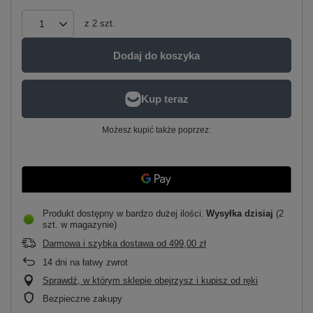
z
2
szt.
Dodaj do koszyka
Możesz kupić także poprzez:
Produkt dostępny w bardzo dużej ilości
Wysyłka
dzisiaj
(2
szt. w magazynie)
Darmowa i szybka dostawa
od
499,00 zł
14
dni na łatwy zwrot
Sprawdź, w którym sklepie obejrzysz i kupisz od ręki
Bezpieczne zakupy