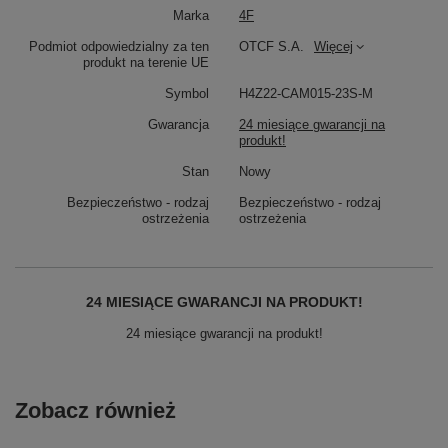
Marka
4F
Podmiot odpowiedzialny za ten
OTCF S.A.
Więcej
produkt na terenie UE
Symbol
H4Z22-CAM015-23S-M
Gwarancja
24 miesiące gwarancji na
produkt!
Stan
Nowy
Bezpieczeństwo - rodzaj
Bezpieczeństwo - rodzaj
ostrzeżenia
ostrzeżenia
24 MIESIĄCE GWARANCJI NA PRODUKT!
24 miesiące gwarancji na produkt!
Zobacz również