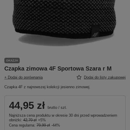
OKAZJA
Czapka zimowa 4F Sportowa Szara r M
+ Dodaj do porównania
Dodaj do listy zakupowej
Czapka 4F z najnowszej kolekcji jesienno zimowej.
44,95 zł
brutto
/
szt.
Najniższa cena produktu w okresie 30 dni przed wprowadzeniem
obniżki:
42,70 zł
+5%
Cena regularna:
79,99 zł
-44%