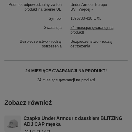
Podmiot odpowiedzialny za ten
Under Armour Europe
produkt na terenie UE
BV
Więcej
Symbol
1376700-410 L/XL
Gwarancja
24 miesiące gwarancji na
produkt!
Bezpieczeństwo - rodzaj
Bezpieczeństwo - rodzaj
ostrzeżenia
ostrzeżenia
24 MIESIĄCE GWARANCJI NA PRODUKT!
24 miesiące gwarancji na produkt!
Zobacz również
Czapka Under Armour z daszkiem BLITZING
ADJ CAP męska
74,00 zł
/
szt.