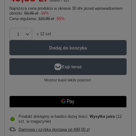
brutto
/
szt.
Najniższa cena produktu w okresie 30 dni przed wprowadzeniem
obniżki:
59,95 zł
-16%
Cena regularna:
110,99 zł
-55%
z
12
szt.
Dodaj do koszyka
Możesz kupić także poprzez:
Produkt dostępny w bardzo dużej ilości
Wysyłka
jutro
(12
szt. w magazynie)
Darmowa i szybka dostawa
od
499,00 zł