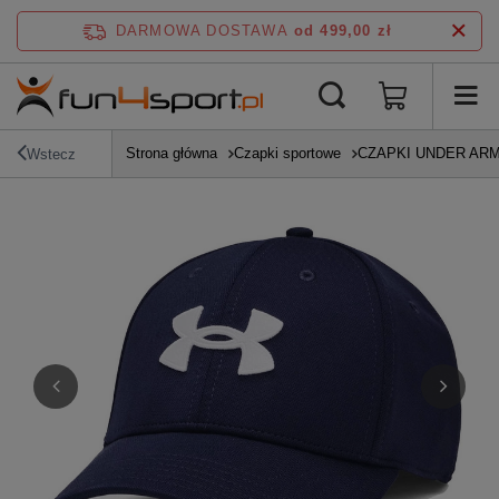
DARMOWA DOSTAWA
od 499,00 zł
Strona główna
Czapki sportowe
CZAPKI UNDER AR
Wstecz