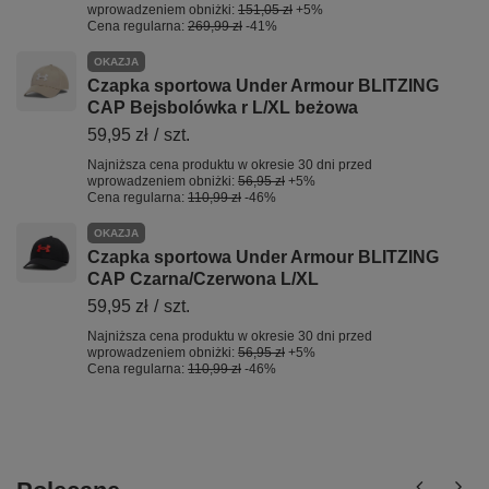
wprowadzeniem obniżki:
151,05 zł
+5%
Cena regularna:
269,99 zł
-41%
OKAZJA
Czapka sportowa Under Armour BLITZING
CAP Bejsbolówka r L/XL beżowa
59,95 zł
/
szt.
Najniższa cena produktu w okresie 30 dni przed
wprowadzeniem obniżki:
56,95 zł
+5%
Cena regularna:
110,99 zł
-46%
OKAZJA
Czapka sportowa Under Armour BLITZING
CAP Czarna/Czerwona L/XL
59,95 zł
/
szt.
Najniższa cena produktu w okresie 30 dni przed
wprowadzeniem obniżki:
56,95 zł
+5%
Cena regularna:
110,99 zł
-46%