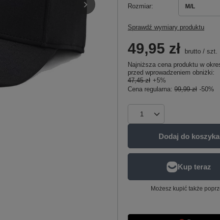
Rozmiar
M/L
Sprawdź wymiary produktu
49,95 zł
brutto
/
szt.
Najniższa cena produktu w okres
przed wprowadzeniem obniżki:
47,45 zł
+5%
Cena regularna:
99,99 zł
-50%
Dodaj do koszyka
Możesz kupić także poprz