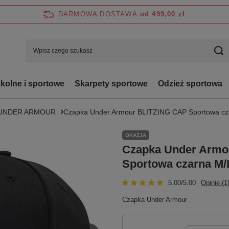
DARMOWA DOSTAWA
od 499,00 zł
zkolne i sportowe
Skarpety sportowe
Odzież sportowa
 UNDER ARMOUR
Czapka Under Armour BLITZING CAP Sportowa cz
OKAZJA
Czapka Under Armo
Sportowa czarna M/
5.00/5.00
Opinie (1
Czapka Under Armour