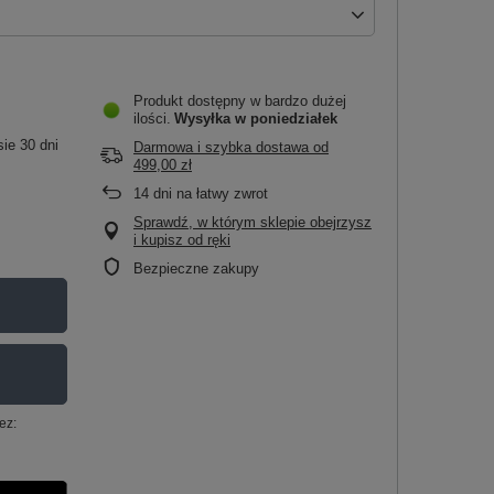
Produkt dostępny w bardzo dużej
ilości
Wysyłka
w poniedziałek
ie 30 dni
Darmowa i szybka dostawa
od
499,00 zł
14
dni na łatwy zwrot
Sprawdź, w którym sklepie obejrzysz
i kupisz od ręki
Bezpieczne zakupy
ez: