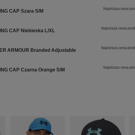
Najniższa cena pro
ING CAP Szara S/M
Najniższa cena prod
ING CAP Niebieska L/XL
Najniższa cena prod
DER ARMOUR Branded Adjustable
Najniższa cena pro
ING CAP Czarna Orange S/M