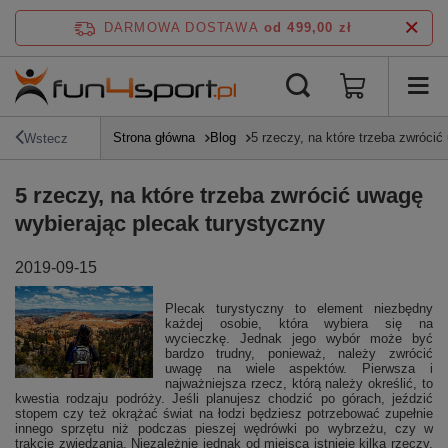
DARMOWA DOSTAWA
od 499,00 zł
Strona główna
Blog
5 rzeczy, na które trzeba zwróci
Wstecz
5 rzeczy, na które trzeba zwrócić uwagę
wybierając plecak turystyczny
2019-09-15
Plecak turystyczny to element niezbędny
każdej osobie, która wybiera się na
wycieczkę. Jednak jego wybór może być
bardzo trudny, ponieważ, należy zwrócić
uwagę na wiele aspektów. Pierwsza i
najważniejsza rzecz, którą należy określić, to
kwestia rodzaju podróży. Jeśli planujesz chodzić po górach, jeździć
stopem czy też okrążać świat na łodzi będziesz potrzebować zupełnie
innego sprzętu niż podczas pieszej wędrówki po wybrzeżu, czy w
trakcie zwiedzania. Niezależnie jednak od miejsca istnieje kilka rzeczy,